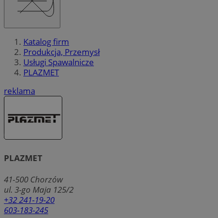
Katalog firm
Produkcja, Przemysł
Usługi Spawalnicze
PLAZMET
reklama
PLAZMET
41-500
Chorzów
ul. 3-go Maja 125/2
+32 241-19-20
603-183-245