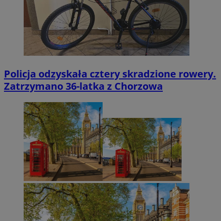
Policja odzyskała cztery skradzione rowery.
Zatrzymano 36-latka z Chorzowa