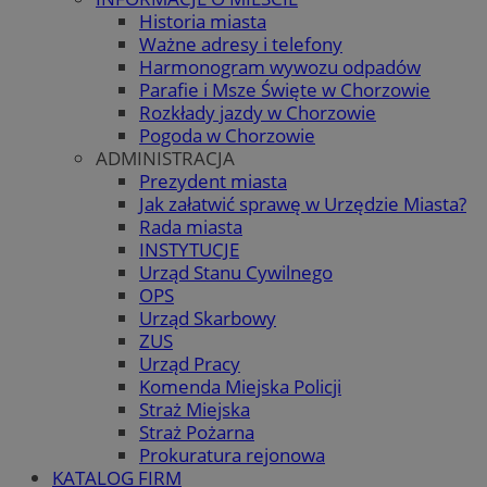
Historia miasta
Ważne adresy i telefony
Harmonogram wywozu odpadów
Parafie i Msze Święte w Chorzowie
Rozkłady jazdy w Chorzowie
Pogoda w Chorzowie
ADMINISTRACJA
Prezydent miasta
Jak załatwić sprawę w Urzędzie Miasta?
Rada miasta
INSTYTUCJE
Urząd Stanu Cywilnego
OPS
Urząd Skarbowy
ZUS
Urząd Pracy
Komenda Miejska Policji
Straż Miejska
Straż Pożarna
Prokuratura rejonowa
KATALOG FIRM