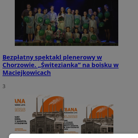
Bezpłatny spektakl plenerowy w
Chorzowie. „Świtezianka” na boisku w
Maciejkowicach
3