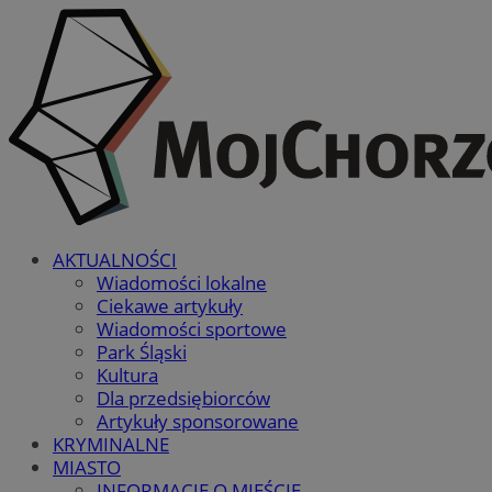
AKTUALNOŚCI
Wiadomości lokalne
Ciekawe artykuły
Wiadomości sportowe
Park Śląski
Kultura
Dla przedsiębiorców
Artykuły sponsorowane
KRYMINALNE
MIASTO
INFORMACJE O MIEŚCIE