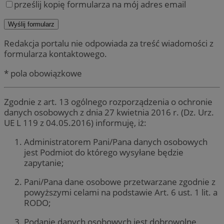
prześlij kopię formularza na mój adres email
Redakcja portalu nie odpowiada za treść wiadomości z
formularza kontaktowego.
* pola obowiązkowe
Zgodnie z art. 13 ogólnego rozporządzenia o ochronie
danych osobowych z dnia 27 kwietnia 2016 r. (Dz. Urz.
UE L 119 z 04.05.2016) informuję, iż:
Administratorem Pani/Pana danych osobowych
jest Podmiot do którego wysyłane będzie
zapytanie;
Pani/Pana dane osobowe przetwarzane zgodnie z
powyższymi celami na podstawie Art. 6 ust. 1 lit. a
RODO;
Podanie danych osobowych jest dobrowolne,