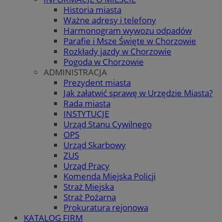
Historia miasta
Ważne adresy i telefony
Harmonogram wywozu odpadów
Parafie i Msze Święte w Chorzowie
Rozkłady jazdy w Chorzowie
Pogoda w Chorzowie
ADMINISTRACJA
Prezydent miasta
Jak załatwić sprawę w Urzędzie Miasta?
Rada miasta
INSTYTUCJE
Urząd Stanu Cywilnego
OPS
Urząd Skarbowy
ZUS
Urząd Pracy
Komenda Miejska Policji
Straż Miejska
Straż Pożarna
Prokuratura rejonowa
KATALOG FIRM