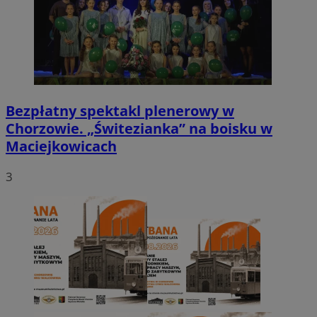
Bezpłatny spektakl plenerowy w
Chorzowie. „Świtezianka” na boisku w
Maciejkowicach
3