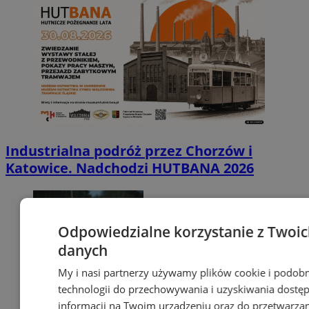
Industrialna podróż przez Chorzów i
Katowice. Nadchodzi HUTBANA 2026
Odpowiedzialne korzystanie z Twoi
danych
My i nasi partnerzy używamy plików cookie i podob
technologii do przechowywania i uzyskiwania dostę
informacji na Twoim urządzeniu oraz do przetwarza