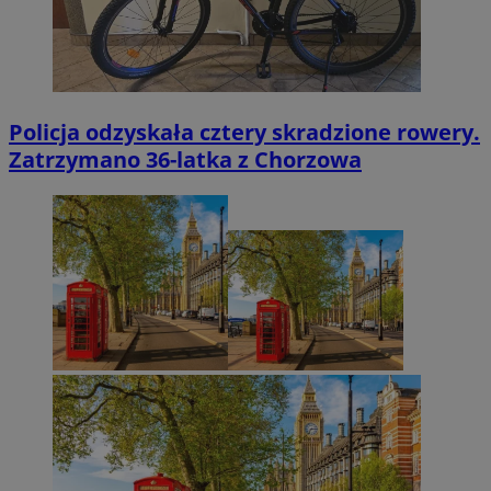
Policja odzyskała cztery skradzione rowery.
Zatrzymano 36-latka z Chorzowa