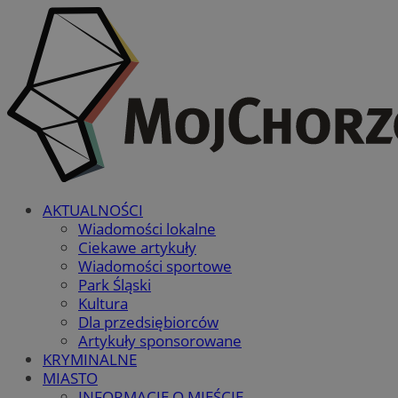
AKTUALNOŚCI
Wiadomości lokalne
Ciekawe artykuły
Wiadomości sportowe
Park Śląski
Kultura
Dla przedsiębiorców
Artykuły sponsorowane
KRYMINALNE
MIASTO
INFORMACJE O MIEŚCIE