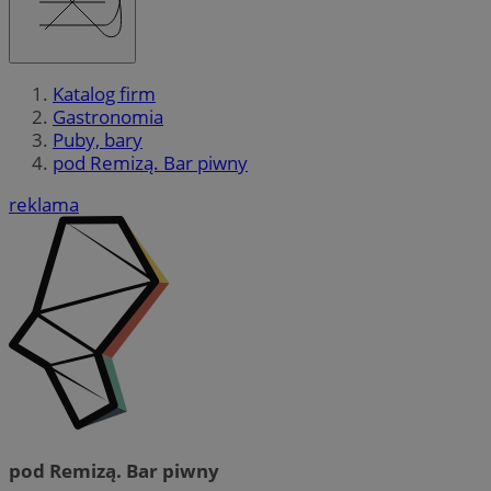
Katalog firm
Gastronomia
Puby, bary
pod Remizą. Bar piwny
reklama
pod Remizą. Bar piwny