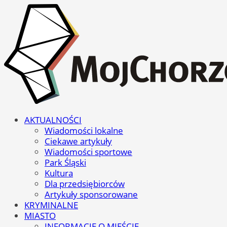
AKTUALNOŚCI
Wiadomości lokalne
Ciekawe artykuły
Wiadomości sportowe
Park Śląski
Kultura
Dla przedsiębiorców
Artykuły sponsorowane
KRYMINALNE
MIASTO
INFORMACJE O MIEŚCIE