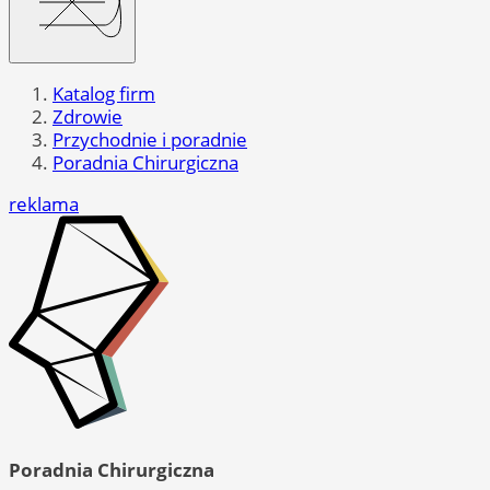
Katalog firm
Zdrowie
Przychodnie i poradnie
Poradnia Chirurgiczna
reklama
Poradnia Chirurgiczna