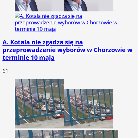
A. Kotala nie zgadza się na
przeprowadzenie wyborów w Chorzowie w
terminie 10 maja
61