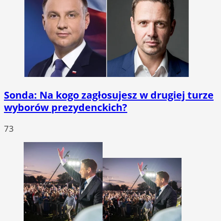
Sonda: Na kogo zagłosujesz w drugiej turze
wyborów prezydenckich?
73