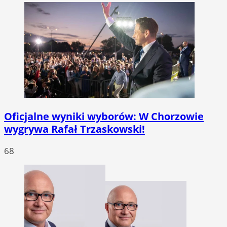
Oficjalne wyniki wyborów: W Chorzowie
wygrywa Rafał Trzaskowski!
68