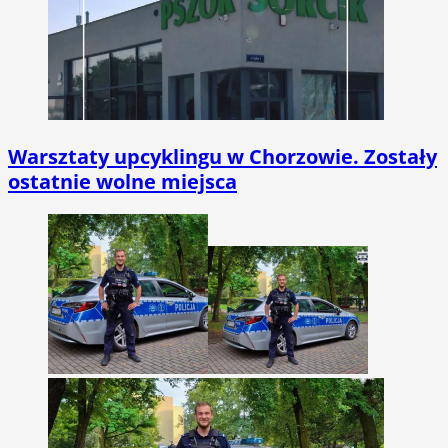
Warsztaty upcyklingu w Chorzowie. Zostały
ostatnie wolne miejsca