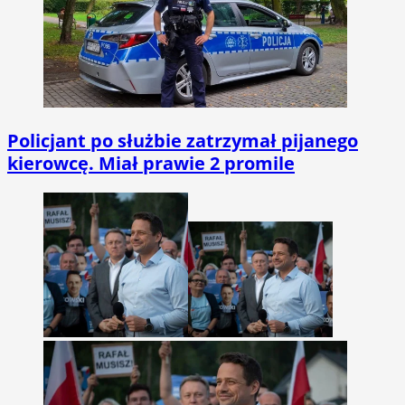
Policjant po służbie zatrzymał pijanego
kierowcę. Miał prawie 2 promile