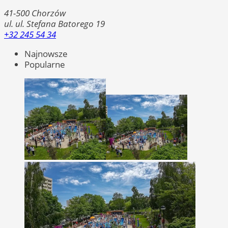
41-500
Chorzów
ul. ul. Stefana Batorego 19
+32 245 54 34
Najnowsze
Popularne