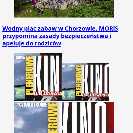
Wodny plac zabaw w Chorzowie. MORiS
przypomina zasady bezpieczeństwa i
apeluje do rodziców