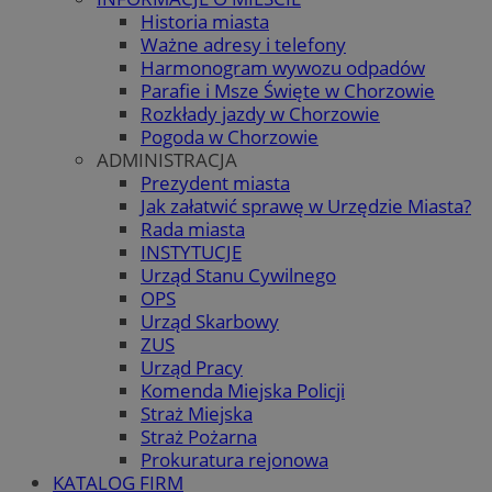
Historia miasta
Ważne adresy i telefony
Harmonogram wywozu odpadów
Parafie i Msze Święte w Chorzowie
Rozkłady jazdy w Chorzowie
Pogoda w Chorzowie
ADMINISTRACJA
Prezydent miasta
Jak załatwić sprawę w Urzędzie Miasta?
Rada miasta
INSTYTUCJE
Urząd Stanu Cywilnego
OPS
Urząd Skarbowy
ZUS
Urząd Pracy
Komenda Miejska Policji
Straż Miejska
Straż Pożarna
Prokuratura rejonowa
KATALOG FIRM