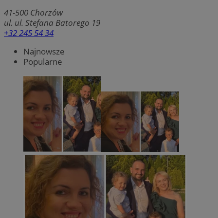
41-500
Chorzów
ul. ul. Stefana Batorego 19
+32 245 54 34
Najnowsze
Popularne