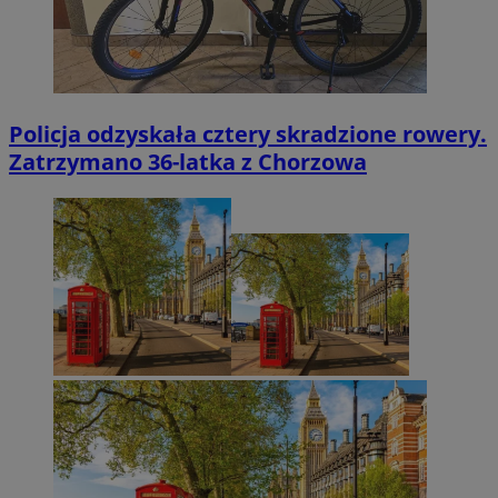
Policja odzyskała cztery skradzione rowery.
Zatrzymano 36-latka z Chorzowa