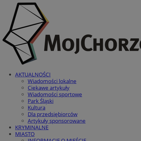
AKTUALNOŚCI
Wiadomości lokalne
Ciekawe artykuły
Wiadomości sportowe
Park Śląski
Kultura
Dla przedsiębiorców
Artykuły sponsorowane
KRYMINALNE
MIASTO
INFORMACJE O MIEŚCIE