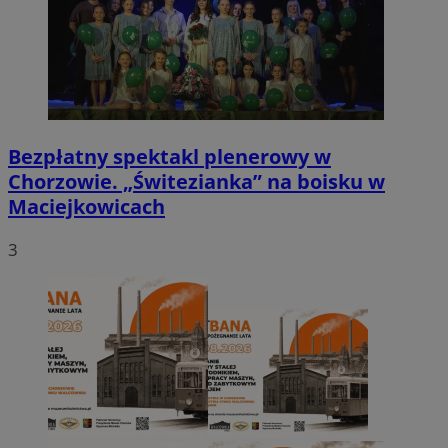
Bezpłatny spektakl plenerowy w
Chorzowie. „Świtezianka” na boisku w
Maciejkowicach
3