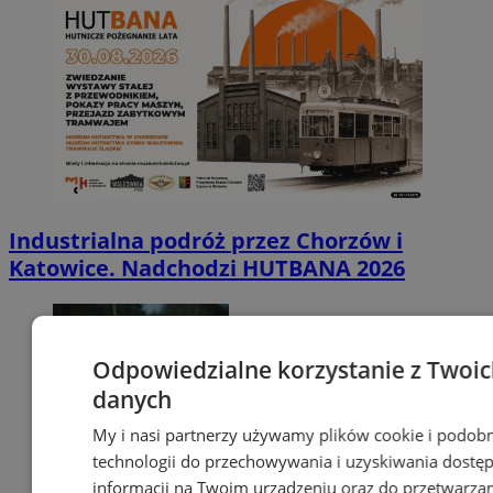
Industrialna podróż przez Chorzów i
Katowice. Nadchodzi HUTBANA 2026
Odpowiedzialne korzystanie z Twoi
danych
My i nasi partnerzy używamy plików cookie i podob
technologii do przechowywania i uzyskiwania dostę
informacji na Twoim urządzeniu oraz do przetwarza