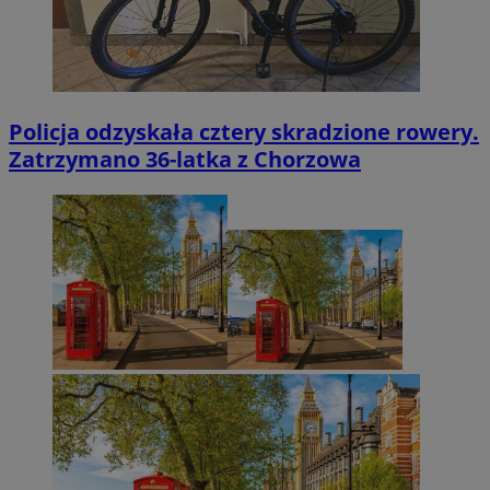
Policja odzyskała cztery skradzione rowery.
Zatrzymano 36-latka z Chorzowa