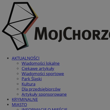
AKTUALNOŚCI
Wiadomości lokalne
Ciekawe artykuły
Wiadomości sportowe
Park Śląski
Kultura
Dla przedsiębiorców
Artykuły sponsorowane
KRYMINALNE
MIASTO
INFORMACJE O MIEŚCIE