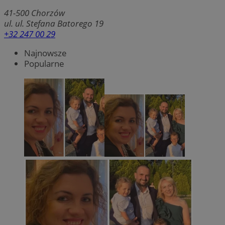
41-500
Chorzów
ul. ul. Stefana Batorego 19
+32 247 00 29
Najnowsze
Popularne