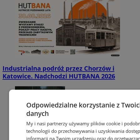
Industrialna podróż przez Chorzów i
Katowice. Nadchodzi HUTBANA 2026
Odpowiedzialne korzystanie z Twoi
danych
My i nasi partnerzy używamy plików cookie i podob
technologii do przechowywania i uzyskiwania dostę
informacji na Twoim urządzeniu oraz do przetwarza