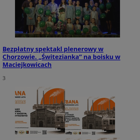
Bezpłatny spektakl plenerowy w
Chorzowie. „Świtezianka” na boisku w
Maciejkowicach
3