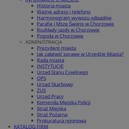
Historia miasta
Ważne adresy i telefony
Harmonogram wywozu odpadów
Parafie i Msze Święte w Chorzowie
Rozkłady jazdy w Chorzowie
Pogoda w Chorzowie
ADMINISTRACJA
Prezydent miasta
Jak załatwić sprawę w Urzędzie Miasta?
Rada miasta
INSTYTUCJE
Urząd Stanu Cywilnego
OPS
Urząd Skarbowy
ZUS
Urząd Pracy
Komenda Miejska Policji
Straż Miejska
Straż Pożarna
Prokuratura rejonowa
KATALOG FIRM