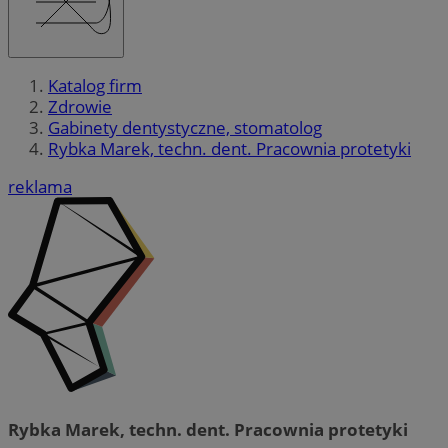
Katalog firm
Zdrowie
Gabinety dentystyczne, stomatolog
Rybka Marek, techn. dent. Pracownia protetyki
reklama
Rybka Marek, techn. dent. Pracownia protetyki