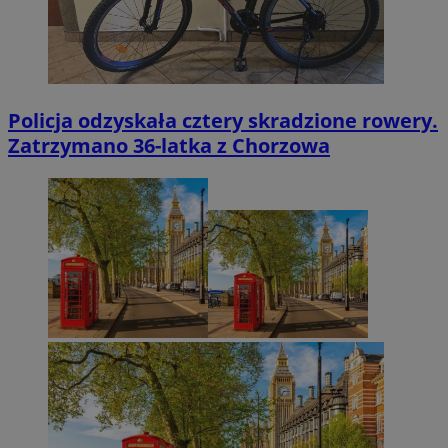
Policja odzyskała cztery skradzione rowery.
Zatrzymano 36-latka z Chorzowa