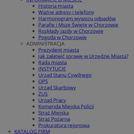
Historia miasta
Ważne adresy i telefony
Harmonogram wywozu odpadów
Parafie i Msze Święte w Chorzowie
Rozkłady jazdy w Chorzowie
Pogoda w Chorzowie
ADMINISTRACJA
Prezydent miasta
Jak załatwić sprawę w Urzędzie Miasta?
Rada miasta
INSTYTUCJE
Urząd Stanu Cywilnego
OPS
Urząd Skarbowy
ZUS
Urząd Pracy
Komenda Miejska Policji
Straż Miejska
Straż Pożarna
Prokuratura rejonowa
KATALOG FIRM