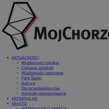
AKTUALNOŚCI
Wiadomości lokalne
Ciekawe artykuły
Wiadomości sportowe
Park Śląski
Kultura
Dla przedsiębiorców
Artykuły sponsorowane
KRYMINALNE
MIASTO
INFORMACJE O MIEŚCIE