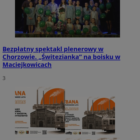
Bezpłatny spektakl plenerowy w
Chorzowie. „Świtezianka” na boisku w
Maciejkowicach
3