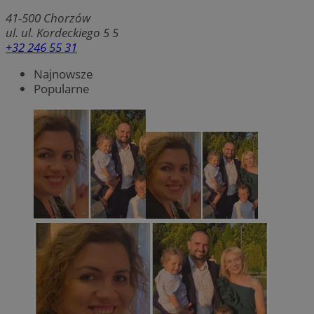
41-500
Chorzów
ul. ul. Kordeckiego 5 5
+32 246 55 31
Najnowsze
Popularne