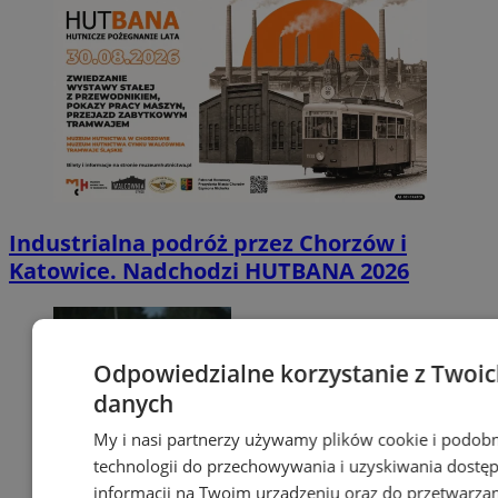
Industrialna podróż przez Chorzów i
Katowice. Nadchodzi HUTBANA 2026
Odpowiedzialne korzystanie z Twoi
danych
My i nasi partnerzy używamy plików cookie i podob
technologii do przechowywania i uzyskiwania dostę
informacji na Twoim urządzeniu oraz do przetwarza