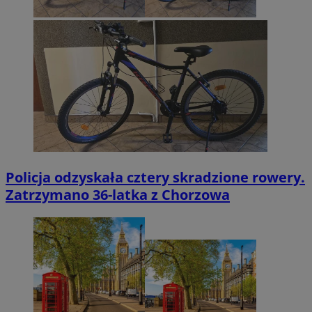
Policja odzyskała cztery skradzione rowery.
Zatrzymano 36-latka z Chorzowa