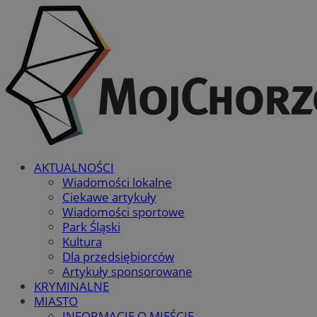
AKTUALNOŚCI
Wiadomości lokalne
Ciekawe artykuły
Wiadomości sportowe
Park Śląski
Kultura
Dla przedsiębiorców
Artykuły sponsorowane
KRYMINALNE
MIASTO
INFORMACJE O MIEŚCIE