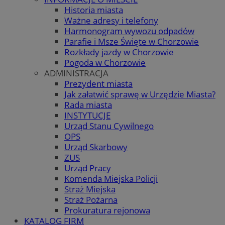
Historia miasta
Ważne adresy i telefony
Harmonogram wywozu odpadów
Parafie i Msze Święte w Chorzowie
Rozkłady jazdy w Chorzowie
Pogoda w Chorzowie
ADMINISTRACJA
Prezydent miasta
Jak załatwić sprawę w Urzędzie Miasta?
Rada miasta
INSTYTUCJE
Urząd Stanu Cywilnego
OPS
Urząd Skarbowy
ZUS
Urząd Pracy
Komenda Miejska Policji
Straż Miejska
Straż Pożarna
Prokuratura rejonowa
KATALOG FIRM