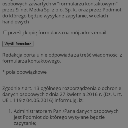
osobowych zawartych w "formularzu kontaktowym"
przez Silnet Media Sp. z o.o. Sp. k. oraz przez Podmiot
do którego będzie wysyłane zapytanie, w celach
handlowych
prześlij kopię formularza na mój adres email
Redakcja portalu nie odpowiada za treść wiadomości z
formularza kontaktowego.
* pola obowiązkowe
Zgodnie z art. 13 ogólnego rozporządzenia o ochronie
danych osobowych z dnia 27 kwietnia 2016 r. (Dz. Urz.
UE L 119 z 04.05.2016) informuję, iż:
Administratorem Pani/Pana danych osobowych
jest Podmiot do którego wysyłane będzie
zapytanie;