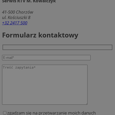
Serwis RTV M. Kowalczyk
41-500
Chorzów
ul. Kościuszki 8
+32 2417 500
Formularz kontaktowy
zgadzam się na przetwarzanie moich danych