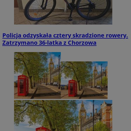
Policja odzyskała cztery skradzione rowery.
Zatrzymano 36-latka z Chorzowa