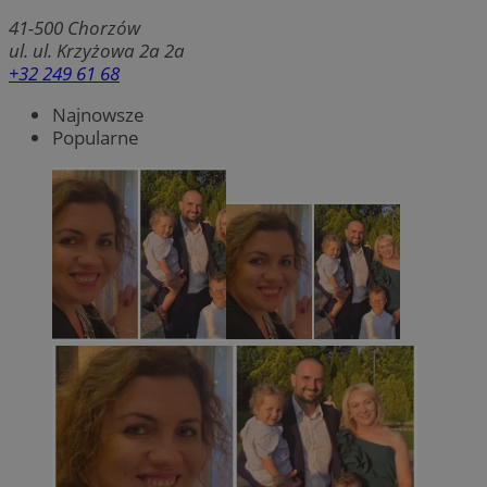
41-500
Chorzów
ul. ul. Krzyżowa 2a 2a
+32 249 61 68
Najnowsze
Popularne