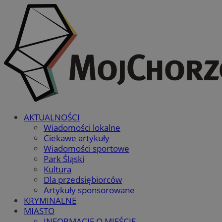
AKTUALNOŚCI
Wiadomości lokalne
Ciekawe artykuły
Wiadomości sportowe
Park Śląski
Kultura
Dla przedsiębiorców
Artykuły sponsorowane
KRYMINALNE
MIASTO
INFORMACJE O MIEŚCIE