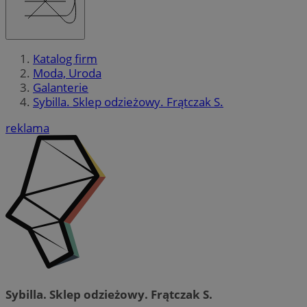
Katalog firm
Moda, Uroda
Galanterie
Sybilla. Sklep odzieżowy. Frątczak S.
reklama
Sybilla. Sklep odzieżowy. Frątczak S.