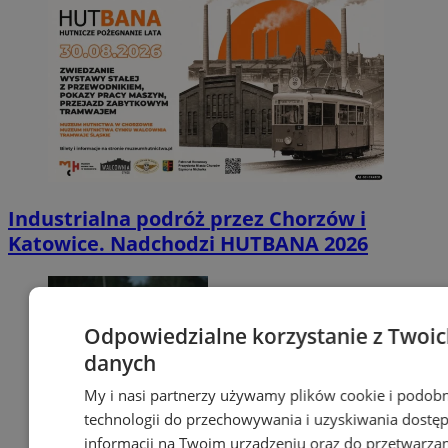
Industrialna podróż przez Chorzów i
Katowice. Nadchodzi HUTBANA 2026
Odpowiedzialne korzystanie z Twoi
danych
My i nasi partnerzy używamy plików cookie i podob
technologii do przechowywania i uzyskiwania dostę
informacji na Twoim urządzeniu oraz do przetwarza