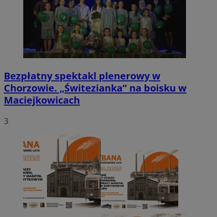
Bezpłatny spektakl plenerowy w
Chorzowie. „Świtezianka” na boisku w
Maciejkowicach
3