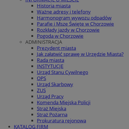
Historia miasta
Ważne adresy i telefony
Harmonogram wywozu odpadów
Parafie i Msze Święte w Chorzowie
Rozkłady jazdy w Chorzowie
Pogoda w Chorzowie
ADMINISTRACJA
Prezydent miasta
Jak załatwić sprawę w Urzędzie Miasta?
Rada miasta
INSTYTUCJE
Urząd Stanu Cywilnego
OPS
Urząd Skarbowy
ZUS
Urząd Pracy
Komenda Miejska Policji
Straż Miejska
Straż Pożarna
Prokuratura rejonowa
KATALOG FIRM