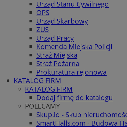
Urząd Stanu Cywilnego
OPS
Urząd Skarbowy
ZUS
Urząd Pracy
Komenda Miejska Policji
Straż Miejska
Straż Pożarna
Prokuratura rejonowa
KATALOG FIRM
KATALOG FIRM
Dodaj firmę do katalogu
POLECAMY
Skup.io - Skup nieruchomoś
SmartHalls.com - Budowa Ha