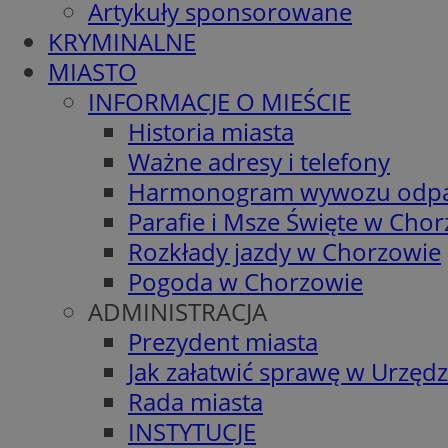
Artykuły sponsorowane
KRYMINALNE
MIASTO
INFORMACJE O MIEŚCIE
Historia miasta
Ważne adresy i telefony
Harmonogram wywozu odp
Parafie i Msze Święte w Cho
Rozkłady jazdy w Chorzowie
Pogoda w Chorzowie
ADMINISTRACJA
Prezydent miasta
Jak załatwić sprawę w Urzędz
Rada miasta
INSTYTUCJE