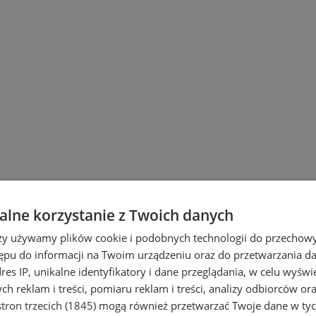
lne korzystanie z Twoich danych
rzy używamy plików cookie i podobnych technologii do przechow
ępu do informacji na Twoim urządzeniu oraz do przetwarzania 
dres IP, unikalne identyfikatory i dane przeglądania, w celu wyświ
h reklam i treści, pomiaru reklam i treści, analizy odbiorców or
tron trzecich (1845)
mogą również przetwarzać Twoje dane w tych