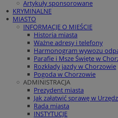
Artykuły sponsorowane
KRYMINALNE
MIASTO
INFORMACJE O MIEŚCIE
Historia miasta
Ważne adresy i telefony
Harmonogram wywozu odp
Parafie i Msze Święte w Cho
Rozkłady jazdy w Chorzowie
Pogoda w Chorzowie
ADMINISTRACJA
Prezydent miasta
Jak załatwić sprawę w Urzędz
Rada miasta
INSTYTUCJE