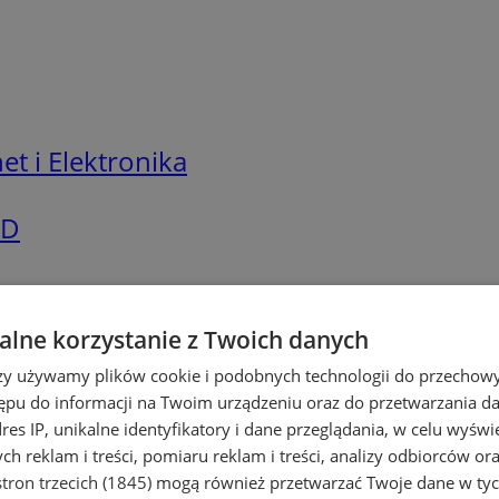
t i Elektronika
GD
lne korzystanie z Twoich danych
rzy używamy plików cookie i podobnych technologii do przechow
ępu do informacji na Twoim urządzeniu oraz do przetwarzania 
dres IP, unikalne identyfikatory i dane przeglądania, w celu wyświ
h reklam i treści, pomiaru reklam i treści, analizy odbiorców or
tron trzecich (1845)
mogą również przetwarzać Twoje dane w tych