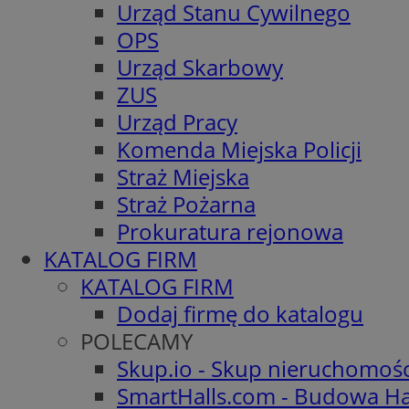
Urząd Stanu Cywilnego
OPS
Urząd Skarbowy
ZUS
Urząd Pracy
Komenda Miejska Policji
Straż Miejska
Straż Pożarna
Prokuratura rejonowa
KATALOG FIRM
KATALOG FIRM
Dodaj firmę do katalogu
POLECAMY
Skup.io - Skup nieruchomoś
SmartHalls.com - Budowa Ha