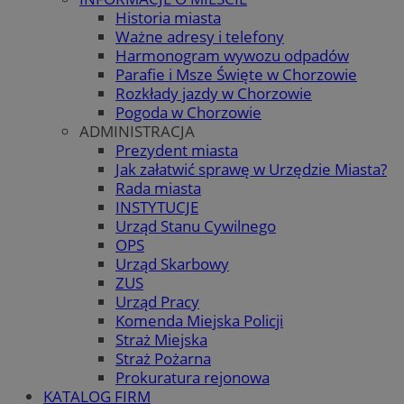
Historia miasta
Ważne adresy i telefony
Harmonogram wywozu odpadów
Parafie i Msze Święte w Chorzowie
Rozkłady jazdy w Chorzowie
Pogoda w Chorzowie
ADMINISTRACJA
Prezydent miasta
Jak załatwić sprawę w Urzędzie Miasta?
Rada miasta
INSTYTUCJE
Urząd Stanu Cywilnego
OPS
Urząd Skarbowy
ZUS
Urząd Pracy
Komenda Miejska Policji
Straż Miejska
Straż Pożarna
Prokuratura rejonowa
KATALOG FIRM