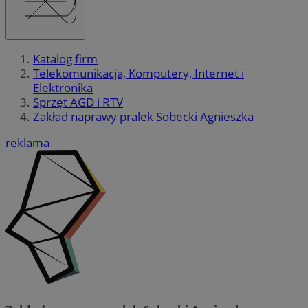
Katalog firm
Telekomunikacja, Komputery, Internet i
Elektronika
Sprzęt AGD i RTV
Zakład naprawy pralek Sobecki Agnieszka
reklama