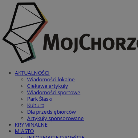
AKTUALNOŚCI
Wiadomości lokalne
Ciekawe artykuły
Wiadomości sportowe
Park Śląski
Kultura
Dla przedsiębiorców
Artykuły sponsorowane
KRYMINALNE
MIASTO
INFORMACJE O MIEŚCIE