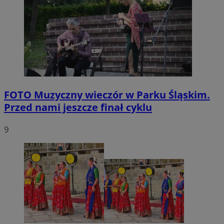
FOTO
Muzyczny wieczór w Parku Śląskim.
Przed nami jeszcze finał cyklu
9