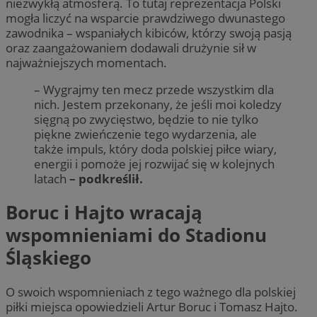
niezwykłą atmosferą. To tutaj reprezentacja Polski
mogła liczyć na wsparcie prawdziwego dwunastego
zawodnika – wspaniałych kibiców, którzy swoją pasją
oraz zaangażowaniem dodawali drużynie sił w
najważniejszych momentach.
– Wygrajmy ten mecz przede wszystkim dla
nich. Jestem przekonany, że jeśli moi koledzy
sięgną po zwycięstwo, będzie to nie tylko
piękne zwieńczenie tego wydarzenia, ale
także impuls, który doda polskiej piłce wiary,
energii i pomoże jej rozwijać się w kolejnych
latach
– podkreślił.
Boruc i Hajto wracają
wspomnieniami do Stadionu
Śląskiego
O swoich wspomnieniach z tego ważnego dla polskiej
piłki miejsca opowiedzieli Artur Boruc i Tomasz Hajto.