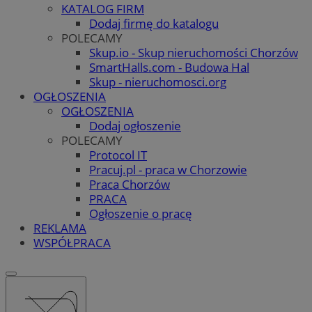
KATALOG FIRM
Dodaj firmę do katalogu
POLECAMY
Skup.io - Skup nieruchomości Chorzów
SmartHalls.com - Budowa Hal
Skup - nieruchomosci.org
OGŁOSZENIA
OGŁOSZENIA
Dodaj ogłoszenie
POLECAMY
Protocol IT
Pracuj.pl - praca w Chorzowie
Praca Chorzów
PRACA
Ogłoszenie o pracę
REKLAMA
WSPÓŁPRACA