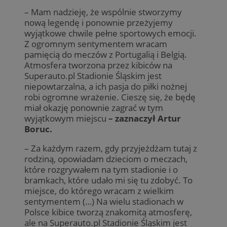
– Mam nadzieję, że wspólnie stworzymy
nową legendę i ponownie przeżyjemy
wyjątkowe chwile pełne sportowych emocji.
Z ogromnym sentymentem wracam
pamięcią do meczów z Portugalią i Belgią.
Atmosfera tworzona przez kibiców na
Superauto.pl Stadionie Śląskim jest
niepowtarzalna, a ich pasja do piłki nożnej
robi ogromne wrażenie. Cieszę się, że będę
miał okazję ponownie zagrać w tym
wyjątkowym miejscu
– zaznaczył Artur
Boruc.
– Za każdym razem, gdy przyjeżdżam tutaj z
rodziną, opowiadam dzieciom o meczach,
które rozgrywałem na tym stadionie i o
bramkach, które udało mi się tu zdobyć. To
miejsce, do którego wracam z wielkim
sentymentem (…) Na wielu stadionach w
Polsce kibice tworzą znakomitą atmosferę,
ale na Superauto.pl Stadionie Śląskim jest