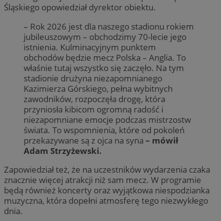
Śląskiego opowiedział dyrektor obiektu.
– Rok 2026 jest dla naszego stadionu rokiem
jubileuszowym – obchodzimy 70-lecie jego
istnienia. Kulminacyjnym punktem
obchodów będzie mecz Polska – Anglia. To
właśnie tutaj wszystko się zaczęło. Na tym
stadionie drużyna niezapomnianego
Kazimierza Górskiego, pełna wybitnych
zawodników, rozpoczęła drogę, która
przyniosła kibicom ogromną radość i
niezapomniane emocje podczas mistrzostw
świata. To wspomnienia, które od pokoleń
przekazywane są z ojca na syna
– mówił
Adam Strzyżewski.
Zapowiedział też, że na uczestników wydarzenia czaka
znacznie więcej atrakcji niż sam mecz. W programie
będą również koncerty oraz wyjątkowa niespodzianka
muzyczna, która dopełni atmosferę tego niezwykłego
dnia.