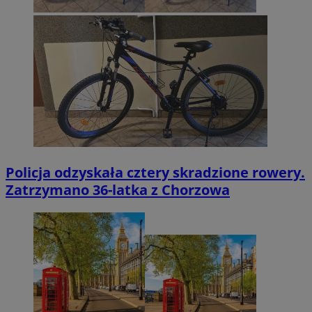
Policja odzyskała cztery skradzione rowery.
Zatrzymano 36-latka z Chorzowa