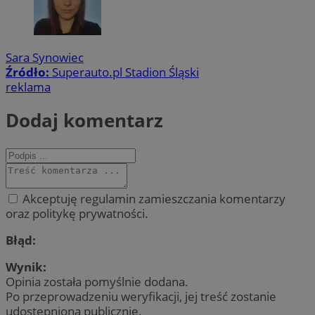
Sara Synowiec
Źródło:
Superauto.pl Stadion Śląski
reklama
Dodaj komentarz
Akceptuję regulamin zamieszczania komentarzy
oraz politykę prywatności.
Błąd:
Wynik:
Opinia została pomyślnie dodana.
Po przeprowadzeniu weryfikacji, jej treść zostanie
udostępniona publicznie.