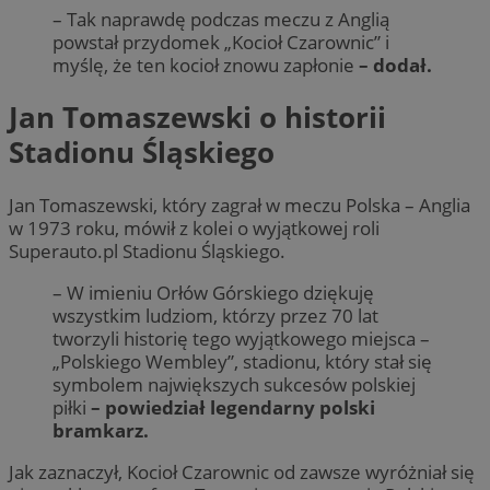
– Tak naprawdę podczas meczu z Anglią
powstał przydomek „Kocioł Czarownic” i
myślę, że ten kocioł znowu zapłonie
– dodał.
Jan Tomaszewski o historii
Stadionu Śląskiego
Jan Tomaszewski, który zagrał w meczu Polska – Anglia
w 1973 roku, mówił z kolei o wyjątkowej roli
Superauto.pl Stadionu Śląskiego.
– W imieniu Orłów Górskiego dziękuję
wszystkim ludziom, którzy przez 70 lat
tworzyli historię tego wyjątkowego miejsca –
„Polskiego Wembley”, stadionu, który stał się
symbolem największych sukcesów polskiej
piłki
– powiedział legendarny polski
bramkarz.
Jak zaznaczył, Kocioł Czarownic od zawsze wyróżniał się