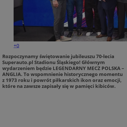
+0
Rozpoczynamy świętowanie jubileuszu 70-lecia
Superauto.pl Stadionu Śląskiego! Głównym
wydarzeniem będzie LEGENDARNY MECZ POLSKA –
ANGLIA. To wspomnienie historycznego momentu
z 1973 roku i powrót piłkarskich ikon oraz emocji,
które na zawsze zapisały się w pamięci kibiców.