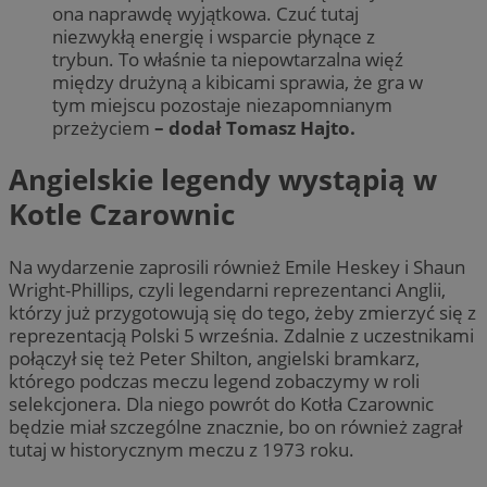
ona naprawdę wyjątkowa. Czuć tutaj
niezwykłą energię i wsparcie płynące z
trybun. To właśnie ta niepowtarzalna więź
między drużyną a kibicami sprawia, że gra w
tym miejscu pozostaje niezapomnianym
przeżyciem
– dodał Tomasz Hajto.
Angielskie legendy wystąpią w
Kotle Czarownic
Na wydarzenie zaprosili również Emile Heskey i Shaun
Wright-Phillips, czyli legendarni reprezentanci Anglii,
którzy już przygotowują się do tego, żeby zmierzyć się z
reprezentacją Polski 5 września. Zdalnie z uczestnikami
połączył się też Peter Shilton, angielski bramkarz,
którego podczas meczu legend zobaczymy w roli
selekcjonera. Dla niego powrót do Kotła Czarownic
będzie miał szczególne znacznie, bo on również zagrał
tutaj w historycznym meczu z 1973 roku.