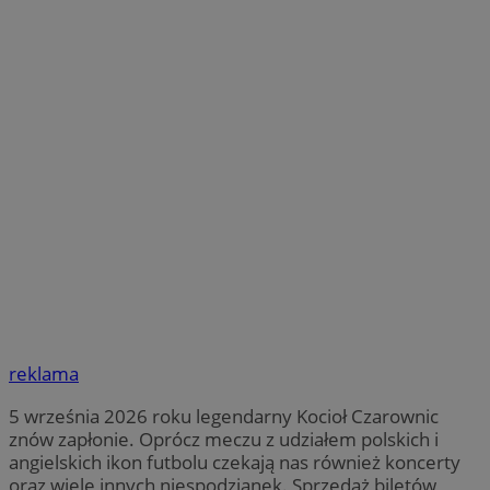
reklama
5 września 2026 roku legendarny Kocioł Czarownic
znów zapłonie. Oprócz meczu z udziałem polskich i
angielskich ikon futbolu czekają nas również koncerty
oraz wiele innych niespodzianek. Sprzedaż biletów