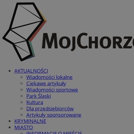
AKTUALNOŚCI
Wiadomości lokalne
Ciekawe artykuły
Wiadomości sportowe
Park Śląski
Kultura
Dla przedsiębiorców
Artykuły sponsorowane
KRYMINALNE
MIASTO
INFORMACJE O MIEŚCIE