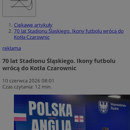
Ciekawe artykuły
70 lat Stadionu Śląskiego. Ikony futbolu wrócą do
Kotła Czarownic
reklama
70 lat Stadionu Śląskiego. Ikony futbolu
wrócą do Kotła Czarownic
10 czerwca 2026 08:01
Czas czytania: 12 min.