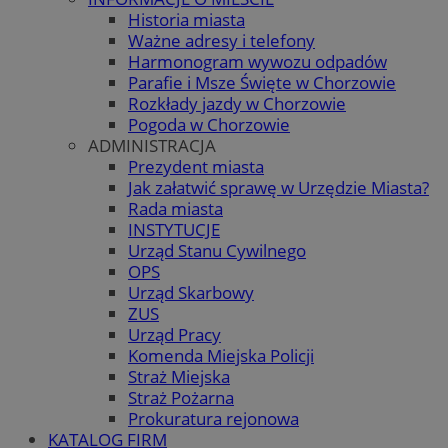
Historia miasta
Ważne adresy i telefony
Harmonogram wywozu odpadów
Parafie i Msze Święte w Chorzowie
Rozkłady jazdy w Chorzowie
Pogoda w Chorzowie
ADMINISTRACJA
Prezydent miasta
Jak załatwić sprawę w Urzędzie Miasta?
Rada miasta
INSTYTUCJE
Urząd Stanu Cywilnego
OPS
Urząd Skarbowy
ZUS
Urząd Pracy
Komenda Miejska Policji
Straż Miejska
Straż Pożarna
Prokuratura rejonowa
KATALOG FIRM