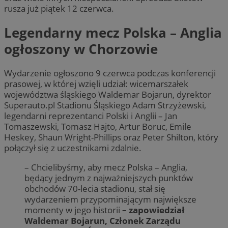
rusza już piątek 12 czerwca.
Legendarny mecz Polska – Anglia
ogłoszony w Chorzowie
Wydarzenie ogłoszono 9 czerwca podczas konferencji
prasowej, w której wzięli udział: wicemarszałek
województwa śląskiego Waldemar Bojarun, dyrektor
Superauto.pl Stadionu Śląskiego Adam Strzyżewski,
legendarni reprezentanci Polski i Anglii – Jan
Tomaszewski, Tomasz Hajto, Artur Boruc, Emile
Heskey, Shaun Wright-Phillips oraz Peter Shilton, który
połączył się z uczestnikami zdalnie.
– Chcielibyśmy, aby mecz Polska – Anglia,
będący jednym z najważniejszych punktów
obchodów 70-lecia stadionu, stał się
wydarzeniem przypominającym największe
momenty w jego historii
– zapowiedział
Waldemar Bojarun, Członek Zarządu