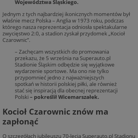
Województwa Śląskiego.
Jednym z tych najbardziej ikonicznych momentów był
właśnie mecz Polska – Anglia w 1973 roku, podczas
którego nasza reprezentacja odniosła spektakularne
zwycięstwo 2:0, a stadion zyskał przydomek „Kocioł
Czarownic”.
– Zachęcam wszystkich do promowania
przekazu, że 5 września na Superauto.pl
Stadionie Śląskim odbędzie się wyjątkowe
wydarzenie sportowe. Ma ono nie tylko
przypomnieć jedno z najważniejszych
spotkań w historii polskiej piłki, ale również
stać się inspiracją dla obecnej reprezentacji
Polski
– pokreślił Wicemarszałek.
Kocioł Czarownic znów ma
zapłonąć
O szczegółach jubileuszu 70-lecia Superauto.pl Stadionu