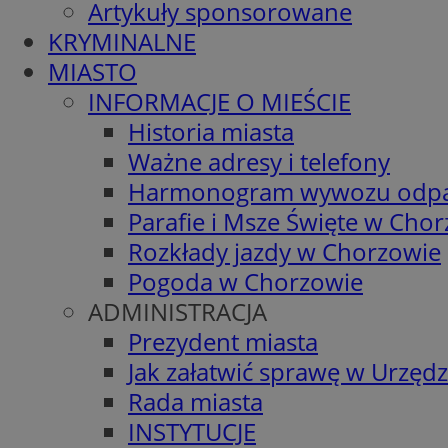
Artykuły sponsorowane
KRYMINALNE
MIASTO
INFORMACJE O MIEŚCIE
Historia miasta
Ważne adresy i telefony
Harmonogram wywozu odp
Parafie i Msze Święte w Cho
Rozkłady jazdy w Chorzowie
Pogoda w Chorzowie
ADMINISTRACJA
Prezydent miasta
Jak załatwić sprawę w Urzędz
Rada miasta
INSTYTUCJE