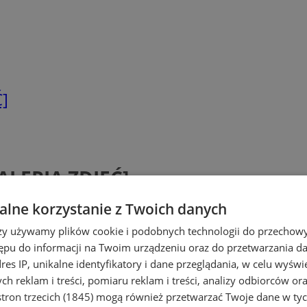
Ć]
GALERIA ZDJĘĆ]
lne korzystanie z Twoich danych
rzy używamy plików cookie i podobnych technologii do przechow
ępu do informacji na Twoim urządzeniu oraz do przetwarzania 
dres IP, unikalne identyfikatory i dane przeglądania, w celu wyświ
h reklam i treści, pomiaru reklam i treści, analizy odbiorców or
tron trzecich (1845)
mogą również przetwarzać Twoje dane w tych