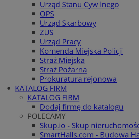
Urząd Stanu Cywilnego
OPS
Urząd Skarbowy
ZUS
Urząd Pracy
Komenda Miejska Policji
Straż Miejska
Straż Pożarna
Prokuratura rejonowa
KATALOG FIRM
KATALOG FIRM
Dodaj firmę do katalogu
POLECAMY
Skup.io - Skup nieruchomoś
SmartHalls.com - Budowa Ha