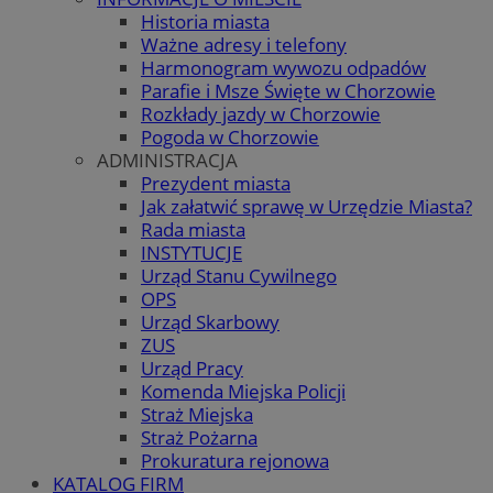
Historia miasta
Ważne adresy i telefony
Harmonogram wywozu odpadów
Parafie i Msze Święte w Chorzowie
Rozkłady jazdy w Chorzowie
Pogoda w Chorzowie
ADMINISTRACJA
Prezydent miasta
Jak załatwić sprawę w Urzędzie Miasta?
Rada miasta
INSTYTUCJE
Urząd Stanu Cywilnego
OPS
Urząd Skarbowy
ZUS
Urząd Pracy
Komenda Miejska Policji
Straż Miejska
Straż Pożarna
Prokuratura rejonowa
KATALOG FIRM