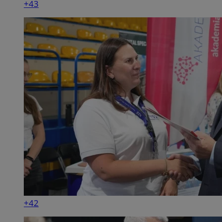
+43
+42