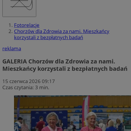
Fotorelacje
Chorzów dla Zdrowia za nami. Mieszkańcy
korzystali z bezpłatnych badań
reklama
GALERIA
Chorzów dla Zdrowia za nami.
Mieszkańcy korzystali z bezpłatnych badań
15 czerwca 2026 09:17
Czas czytania: 3 min.