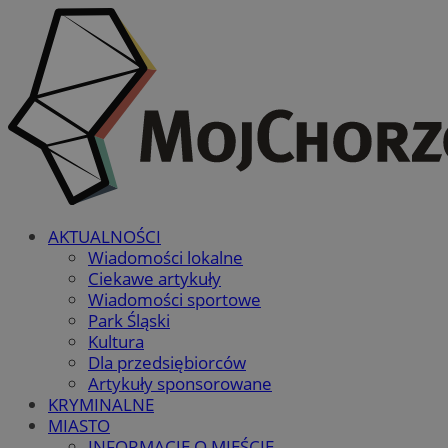
AKTUALNOŚCI
Wiadomości lokalne
Ciekawe artykuły
Wiadomości sportowe
Park Śląski
Kultura
Dla przedsiębiorców
Artykuły sponsorowane
KRYMINALNE
MIASTO
INFORMACJE O MIEŚCIE