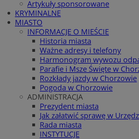
Artykuły sponsorowane
KRYMINALNE
MIASTO
INFORMACJE O MIEŚCIE
Historia miasta
Ważne adresy i telefony
Harmonogram wywozu odp
Parafie i Msze Święte w Cho
Rozkłady jazdy w Chorzowie
Pogoda w Chorzowie
ADMINISTRACJA
Prezydent miasta
Jak załatwić sprawę w Urzędz
Rada miasta
INSTYTUCJE