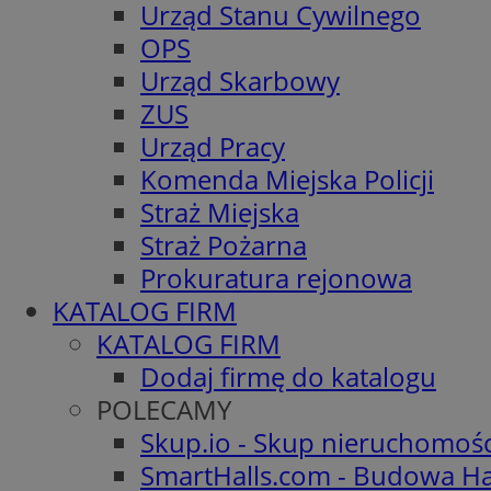
Urząd Stanu Cywilnego
OPS
Urząd Skarbowy
ZUS
Urząd Pracy
Komenda Miejska Policji
Straż Miejska
Straż Pożarna
Prokuratura rejonowa
KATALOG FIRM
KATALOG FIRM
Dodaj firmę do katalogu
POLECAMY
Skup.io - Skup nieruchomoś
SmartHalls.com - Budowa Ha