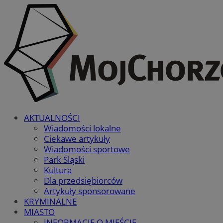
AKTUALNOŚCI
Wiadomości lokalne
Ciekawe artykuły
Wiadomości sportowe
Park Śląski
Kultura
Dla przedsiębiorców
Artykuły sponsorowane
KRYMINALNE
MIASTO
INFORMACJE O MIEŚCIE