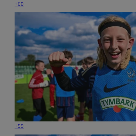
+60
+59