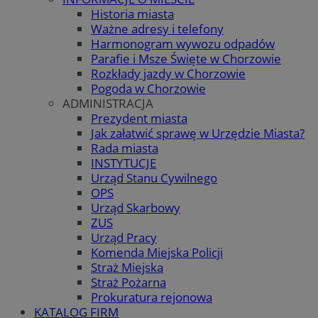
Historia miasta
Ważne adresy i telefony
Harmonogram wywozu odpadów
Parafie i Msze Święte w Chorzowie
Rozkłady jazdy w Chorzowie
Pogoda w Chorzowie
ADMINISTRACJA
Prezydent miasta
Jak załatwić sprawę w Urzędzie Miasta?
Rada miasta
INSTYTUCJE
Urząd Stanu Cywilnego
OPS
Urząd Skarbowy
ZUS
Urząd Pracy
Komenda Miejska Policji
Straż Miejska
Straż Pożarna
Prokuratura rejonowa
KATALOG FIRM