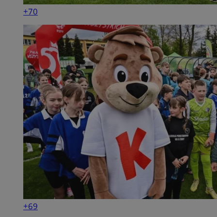
+70
+69