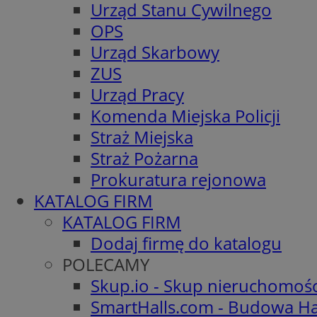
Urząd Stanu Cywilnego
OPS
Urząd Skarbowy
ZUS
Urząd Pracy
Komenda Miejska Policji
Straż Miejska
Straż Pożarna
Prokuratura rejonowa
KATALOG FIRM
KATALOG FIRM
Dodaj firmę do katalogu
POLECAMY
Skup.io - Skup nieruchomoś
SmartHalls.com - Budowa Ha