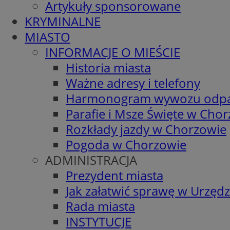
Artykuły sponsorowane
KRYMINALNE
MIASTO
INFORMACJE O MIEŚCIE
Historia miasta
Ważne adresy i telefony
Harmonogram wywozu odp
Parafie i Msze Święte w Cho
Rozkłady jazdy w Chorzowie
Pogoda w Chorzowie
ADMINISTRACJA
Prezydent miasta
Jak załatwić sprawę w Urzędz
Rada miasta
INSTYTUCJE