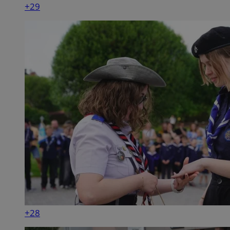
+29
+28