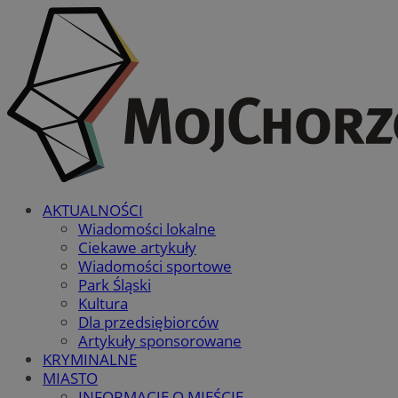
AKTUALNOŚCI
Wiadomości lokalne
Ciekawe artykuły
Wiadomości sportowe
Park Śląski
Kultura
Dla przedsiębiorców
Artykuły sponsorowane
KRYMINALNE
MIASTO
INFORMACJE O MIEŚCIE