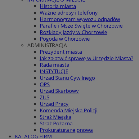
Historia miasta
Ważne adresy i telefony
Harmonogram wywozu odpadów
Parafie i Msze Święte w Chorzowie
Rozkłady jazdy w Chorzowie
Pogoda w Chorzowie
ADMINISTRACJA
Prezydent miasta
Jak załatwić sprawę w Urzędzie Miasta?
Rada miasta
INSTYTUCJE
Urząd Stanu Cywilnego
OPS
Urząd Skarbowy
ZUS
Urząd Pracy
Komenda Miejska Policji
Straż Miejska
Straż Pożarna
Prokuratura rejonowa
KATALOG FIRM