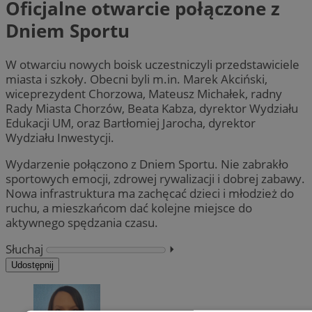
Oficjalne otwarcie połączone z
Dniem Sportu
W otwarciu nowych boisk uczestniczyli przedstawiciele
miasta i szkoły. Obecni byli m.in. Marek Akciński,
wiceprezydent Chorzowa, Mateusz Michałek, radny
Rady Miasta Chorzów, Beata Kabza, dyrektor Wydziału
Edukacji UM, oraz Bartłomiej Jarocha, dyrektor
Wydziału Inwestycji.
Wydarzenie połączono z Dniem Sportu. Nie zabrakło
sportowych emocji, zdrowej rywalizacji i dobrej zabawy.
Nowa infrastruktura ma zachęcać dzieci i młodzież do
ruchu, a mieszkańcom dać kolejne miejsce do
aktywnego spędzania czasu.
Słuchaj
⏵︎
Udostępnij