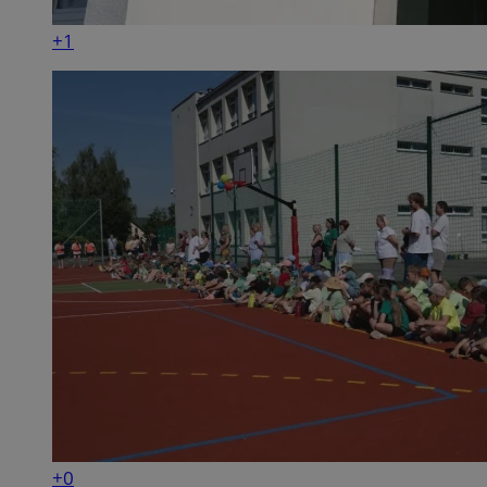
+1
+0