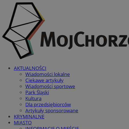
AKTUALNOŚCI
Wiadomości lokalne
Ciekawe artykuły
Wiadomości sportowe
Park Śląski
Kultura
Dla przedsiębiorców
Artykuły sponsorowane
KRYMINALNE
MIASTO
INFORMACJE O MIEŚCIE