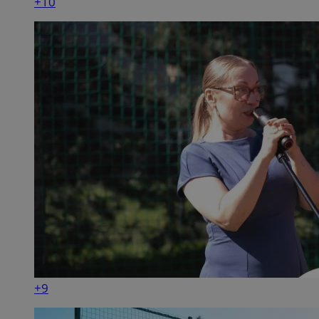
+10
+9