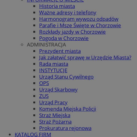
Historia miasta
Ważne adresy i telefony
Harmonogram wywozu odpadów
Parafie i Msze Święte w Chorzowie
Rozkłady jazdy w Chorzowie
Pogoda w Chorzowie
ADMINISTRACJA
Prezydent miasta
Jak załatwić sprawę w Urzędzie Miasta?
Rada miasta
INSTYTUCJE
Urząd Stanu Cywilnego
OPS
Urząd Skarbowy
ZUS
Urząd Pracy
Komenda Miejska Policji
Straż Miejska
Straż Pożarna
Prokuratura rejonowa
KATALOG FIRM