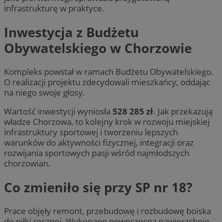
infrastrukturę w praktyce.
Inwestycja z Budżetu
Obywatelskiego w Chorzowie
Kompleks powstał w ramach Budżetu Obywatelskiego.
O realizacji projektu zdecydowali mieszkańcy, oddając
na niego swoje głosy.
Wartość inwestycji wyniosła
528 285 zł
. Jak przekazują
władze Chorzowa, to kolejny krok w rozwoju miejskiej
infrastruktury sportowej i tworzeniu lepszych
warunków do aktywności fizycznej, integracji oraz
rozwijania sportowych pasji wśród najmłodszych
chorzowian.
Co zmieniło się przy SP nr 18?
Prace objęły remont, przebudowę i rozbudowę boiska
do piłki ręcznej. Wykonano nowoczesną nawierzchnię