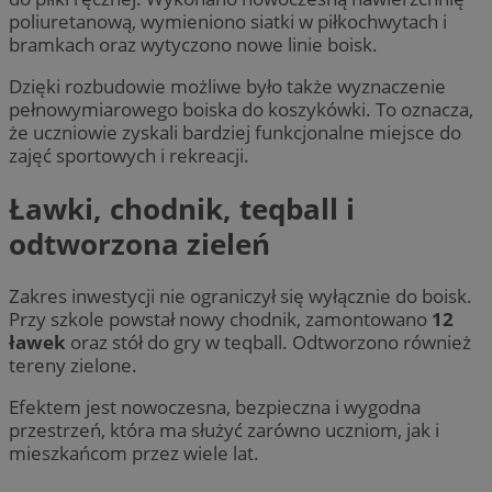
poliuretanową, wymieniono siatki w piłkochwytach i
bramkach oraz wytyczono nowe linie boisk.
Dzięki rozbudowie możliwe było także wyznaczenie
pełnowymiarowego boiska do koszykówki. To oznacza,
że uczniowie zyskali bardziej funkcjonalne miejsce do
zajęć sportowych i rekreacji.
Ławki, chodnik, teqball i
odtworzona zieleń
Zakres inwestycji nie ograniczył się wyłącznie do boisk.
Przy szkole powstał nowy chodnik, zamontowano
12
ławek
oraz stół do gry w teqball. Odtworzono również
tereny zielone.
Efektem jest nowoczesna, bezpieczna i wygodna
przestrzeń, która ma służyć zarówno uczniom, jak i
mieszkańcom przez wiele lat.