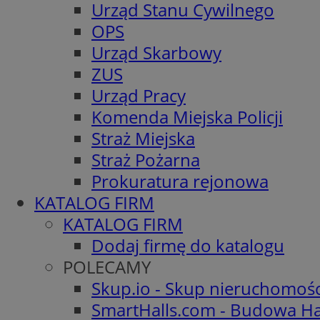
Urząd Stanu Cywilnego
OPS
Urząd Skarbowy
ZUS
Urząd Pracy
Komenda Miejska Policji
Straż Miejska
Straż Pożarna
Prokuratura rejonowa
KATALOG FIRM
KATALOG FIRM
Dodaj firmę do katalogu
POLECAMY
Skup.io - Skup nieruchomoś
SmartHalls.com - Budowa Ha