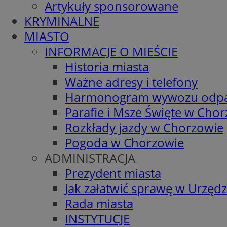
Artykuły sponsorowane
KRYMINALNE
MIASTO
INFORMACJE O MIEŚCIE
Historia miasta
Ważne adresy i telefony
Harmonogram wywozu odp
Parafie i Msze Święte w Cho
Rozkłady jazdy w Chorzowie
Pogoda w Chorzowie
ADMINISTRACJA
Prezydent miasta
Jak załatwić sprawę w Urzędz
Rada miasta
INSTYTUCJE