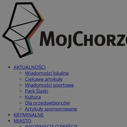
AKTUALNOŚCI
Wiadomości lokalne
Ciekawe artykuły
Wiadomości sportowe
Park Śląski
Kultura
Dla przedsiębiorców
Artykuły sponsorowane
KRYMINALNE
MIASTO
INFORMACJE O MIEŚCIE