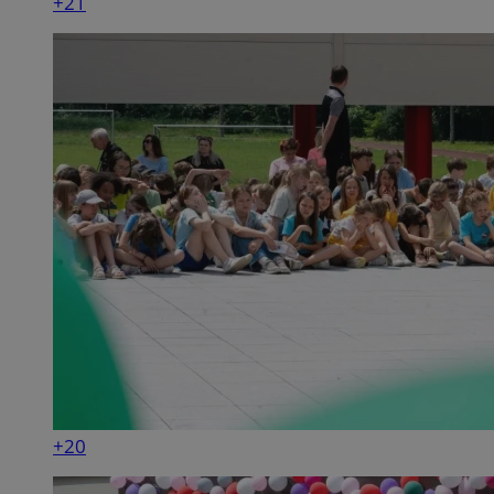
+21
+20