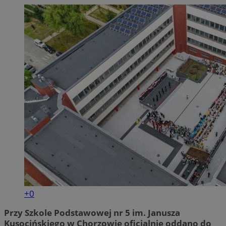
INGRESSCOOKIE
Ses
NGINX Inc.
bh.contextweb.com
+0
Przy Szkole Podstawowej nr 5 im. Janusza
Kusocińskiego w Chorzowie oficjalnie oddano do