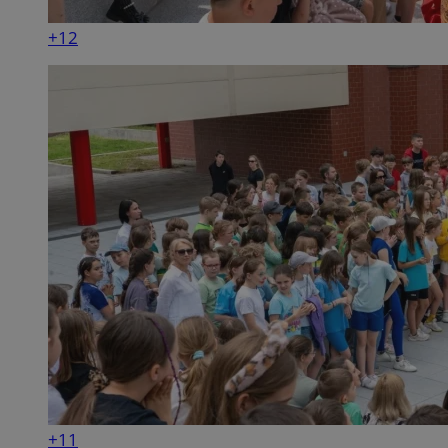
+12
+11