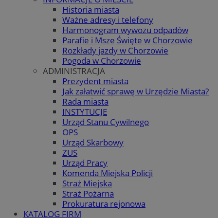
Historia miasta
Ważne adresy i telefony
Harmonogram wywozu odpadów
Parafie i Msze Święte w Chorzowie
Rozkłady jazdy w Chorzowie
Pogoda w Chorzowie
ADMINISTRACJA
Prezydent miasta
Jak załatwić sprawę w Urzędzie Miasta?
Rada miasta
INSTYTUCJE
Urząd Stanu Cywilnego
OPS
Urząd Skarbowy
ZUS
Urząd Pracy
Komenda Miejska Policji
Straż Miejska
Straż Pożarna
Prokuratura rejonowa
KATALOG FIRM