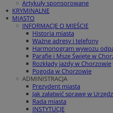
Artykuły sponsorowane
KRYMINALNE
MIASTO
INFORMACJE O MIEŚCIE
Historia miasta
Ważne adresy i telefony
Harmonogram wywozu odp
Parafie i Msze Święte w Cho
Rozkłady jazdy w Chorzowie
Pogoda w Chorzowie
ADMINISTRACJA
Prezydent miasta
Jak załatwić sprawę w Urzędz
Rada miasta
INSTYTUCJE