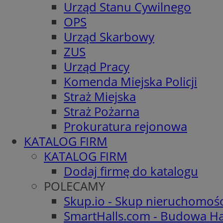
Urząd Stanu Cywilnego
OPS
Urząd Skarbowy
ZUS
Urząd Pracy
Komenda Miejska Policji
Straż Miejska
Straż Pożarna
Prokuratura rejonowa
KATALOG FIRM
KATALOG FIRM
Dodaj firmę do katalogu
POLECAMY
Skup.io - Skup nieruchomoś
SmartHalls.com - Budowa Ha