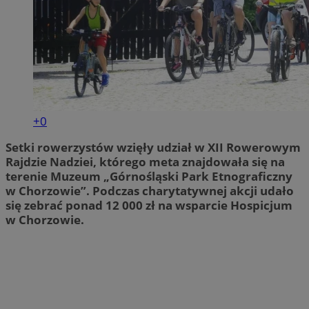
+0
Setki rowerzystów wzięły udział w XII Rowerowym
Rajdzie Nadziei, którego meta znajdowała się na
terenie Muzeum „Górnośląski Park Etnograficzny
w Chorzowie”. Podczas charytatywnej akcji udało
się zebrać ponad 12 000 zł na wsparcie Hospicjum
w Chorzowie.