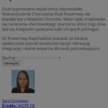
Za przygotowanie wydarzenia odpowiadało
Stowarzyszenie Chorzowski Klub Rowerowy we
współpracy z Miastem Chorzów. Meta rajdu znajdowała
się na terenie chorzowskiego skansenu, który tego dnia
stał się miejscem spotkania ludzi chcących pomagać.
XII Rowerowy Rajd Nadziei pokazał, że lokalna
społeczność potrafi skutecznie łączyć rekreację,
integrację i realne wsparcie dla osób potrzebujących.
Słuchaj
⏵︎
Udostępnij
Sara Synowiec
Źródło:
MGPE FB