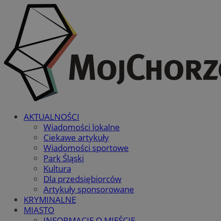
AKTUALNOŚCI
Wiadomości lokalne
Ciekawe artykuły
Wiadomości sportowe
Park Śląski
Kultura
Dla przedsiębiorców
Artykuły sponsorowane
KRYMINALNE
MIASTO
INFORMACJE O MIEŚCIE