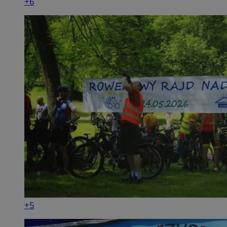
+6
+5