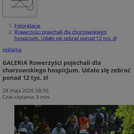
Fotorelacje
Rowerzyści pojechali dla chorzowskiego
hospicjum. Udało się zebrać ponad 12 tys. zł
reklama
GALERIA
Rowerzyści pojechali dla
chorzowskiego hospicjum. Udało się zebrać
ponad 12 tys. zł
28 maja 2026 08:56
Czas czytania: 3 min.