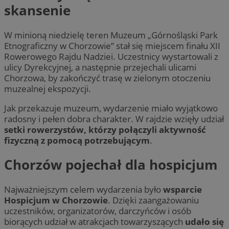
skansenie
W minioną niedzielę teren Muzeum „Górnośląski Park
Etnograficzny w Chorzowie” stał się miejscem finału XII
Rowerowego Rajdu Nadziei. Uczestnicy wystartowali z
ulicy Dyrekcyjnej, a następnie przejechali ulicami
Chorzowa, by zakończyć trasę w zielonym otoczeniu
muzealnej ekspozycji.
Jak przekazuje muzeum, wydarzenie miało wyjątkowo
radosny i pełen dobra charakter. W rajdzie wzięły udział
setki rowerzystów, którzy połączyli aktywność
fizyczną z pomocą potrzebującym
.
Chorzów pojechał dla hospicjum
Najważniejszym celem wydarzenia było
wsparcie
Hospicjum w Chorzowie
. Dzięki zaangażowaniu
uczestników, organizatorów, darczyńców i osób
biorących udział w atrakcjach towarzyszących
udało się