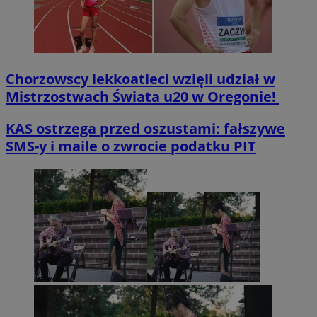
Chorzowscy lekkoatleci wzięli udział w
Mistrzostwach Świata u20 w Oregonie!
KAS ostrzega przed oszustami: fałszywe
SMS-y i maile o zwrocie podatku PIT