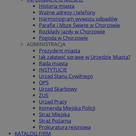
Historia miasta
Ważne adresy i telefony
Harmonogram wywozu odpadów
Parafie i Msze Święte w Chorzowie
Rozkłady jazdy w Chorzowie
Pogoda w Chorzowie
ADMINISTRACJA
Prezydent miasta
Jak załatwić sprawę w Urzędzie Miasta?
Rada miasta
INSTYTUCJE
Urząd Stanu Cywilnego
OPS
Urząd Skarbowy
ZUS
Urząd Pracy
Komenda Miejska Policji
Straż Miejska
Straż Pożarna
Prokuratura rejonowa
KATALOG FIRM