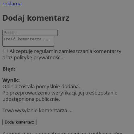
reklama
Dodaj komentarz
Akceptuję regulamin zamieszczania komentarzy
oraz politykę prywatności.
Błąd:
Wynik:
Opinia została pomyślnie dodana.
Po przeprowadzeniu weryfikacji, jej treść zostanie
udostępniona publicznie.
Trwa wysyłanie komentarza ...
Dodaj komentarz
Komentarze są prywatnymi opiniami użytkowników.