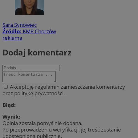
Sara Synowiec
Źródło:
KMP Chorzów
reklama
Dodaj komentarz
Akceptuję regulamin zamieszczania komentarzy
oraz politykę prywatności.
Błąd:
Wynik:
Opinia została pomyślnie dodana.
Po przeprowadzeniu weryfikacji, jej treść zostanie
udostępniona publicznie.