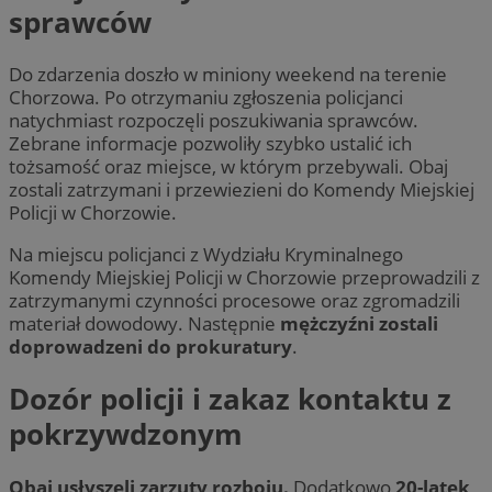
sprawców
Do zdarzenia doszło w miniony weekend na terenie
Chorzowa. Po otrzymaniu zgłoszenia policjanci
natychmiast rozpoczęli poszukiwania sprawców.
Zebrane informacje pozwoliły szybko ustalić ich
tożsamość oraz miejsce, w którym przebywali. Obaj
zostali zatrzymani i przewiezieni do Komendy Miejskiej
Policji w Chorzowie.
Na miejscu policjanci z Wydziału Kryminalnego
Komendy Miejskiej Policji w Chorzowie przeprowadzili z
zatrzymanymi czynności procesowe oraz zgromadzili
materiał dowodowy. Następnie
mężczyźni zostali
doprowadzeni do prokuratury
.
Dozór policji i zakaz kontaktu z
pokrzywdzonym
Obaj usłyszeli zarzuty rozboju.
Dodatkowo
20-latek