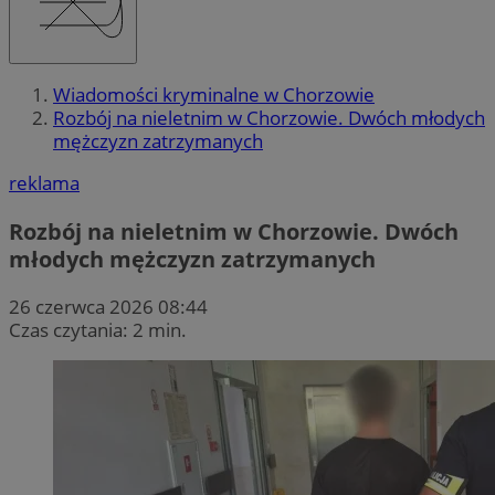
Wiadomości kryminalne w Chorzowie
Rozbój na nieletnim w Chorzowie. Dwóch młodych
mężczyzn zatrzymanych
reklama
Rozbój na nieletnim w Chorzowie. Dwóch
młodych mężczyzn zatrzymanych
26 czerwca 2026 08:44
Czas czytania: 2 min.