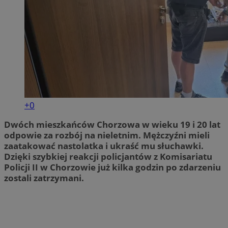
+0
Dwóch mieszkańców Chorzowa w wieku 19 i 20 lat
odpowie za rozbój na nieletnim. Mężczyźni mieli
zaatakować nastolatka i ukraść mu słuchawki.
Dzięki szybkiej reakcji policjantów z Komisariatu
Policji II w Chorzowie już kilka godzin po zdarzeniu
zostali zatrzymani.