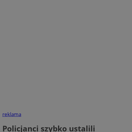
reklama
Policjanci szybko ustalili