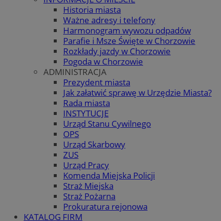
Historia miasta
Ważne adresy i telefony
Harmonogram wywozu odpadów
Parafie i Msze Święte w Chorzowie
Rozkłady jazdy w Chorzowie
Pogoda w Chorzowie
ADMINISTRACJA
Prezydent miasta
Jak załatwić sprawę w Urzędzie Miasta?
Rada miasta
INSTYTUCJE
Urząd Stanu Cywilnego
OPS
Urząd Skarbowy
ZUS
Urząd Pracy
Komenda Miejska Policji
Straż Miejska
Straż Pożarna
Prokuratura rejonowa
KATALOG FIRM