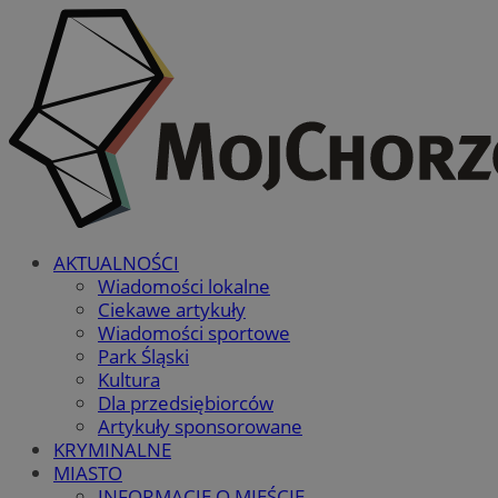
AKTUALNOŚCI
Wiadomości lokalne
Ciekawe artykuły
Wiadomości sportowe
Park Śląski
Kultura
Dla przedsiębiorców
Artykuły sponsorowane
KRYMINALNE
MIASTO
INFORMACJE O MIEŚCIE