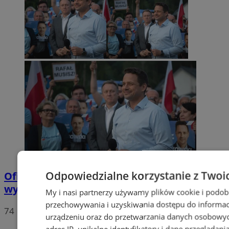
Odpowiedzialne korzystanie z Twoi
Oficjalne wyniki wyborów: W Chorzowie
wygrywa Rafał Trzaskowski!
My i nasi partnerzy używamy plików cookie i podob
przechowywania i uzyskiwania dostępu do informac
74
urządzeniu oraz do przetwarzania danych osobowych
adres IP, unikalne identyfikatory i dane przeglądani