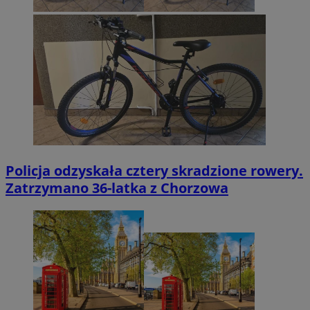
Policja odzyskała cztery skradzione rowery.
Zatrzymano 36-latka z Chorzowa