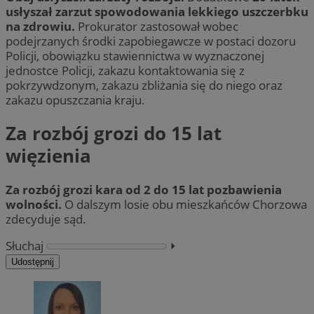
usłyszał zarzut spowodowania lekkiego uszczerbku
na zdrowiu.
Prokurator zastosował wobec
podejrzanych środki zapobiegawcze w postaci dozoru
Policji, obowiązku stawiennictwa w wyznaczonej
jednostce Policji, zakazu kontaktowania się z
pokrzywdzonym, zakazu zbliżania się do niego oraz
zakazu opuszczania kraju.
Za rozbój grozi do 15 lat
więzienia
Za rozbój grozi kara od 2 do 15 lat pozbawienia
wolności.
O dalszym losie obu mieszkańców Chorzowa
zdecyduje sąd.
Słuchaj
⏵︎
Udostępnij