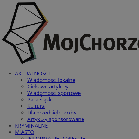
AKTUALNOŚCI
Wiadomości lokalne
Ciekawe artykuły
Wiadomości sportowe
Park Śląski
Kultura
Dla przedsiębiorców
Artykuły sponsorowane
KRYMINALNE
MIASTO
INFORMACJE O MIEŚCIE