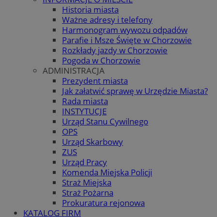
Historia miasta
Ważne adresy i telefony
Harmonogram wywozu odpadów
Parafie i Msze Święte w Chorzowie
Rozkłady jazdy w Chorzowie
Pogoda w Chorzowie
ADMINISTRACJA
Prezydent miasta
Jak załatwić sprawę w Urzędzie Miasta?
Rada miasta
INSTYTUCJE
Urząd Stanu Cywilnego
OPS
Urząd Skarbowy
ZUS
Urząd Pracy
Komenda Miejska Policji
Straż Miejska
Straż Pożarna
Prokuratura rejonowa
KATALOG FIRM