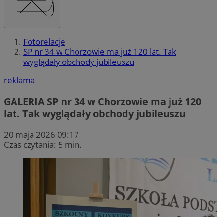
Fotorelacje
SP nr 34 w Chorzowie ma już 120 lat. Tak
wyglądały obchody jubileuszu
reklama
GALERIA
SP nr 34 w Chorzowie ma już 120
lat. Tak wyglądały obchody jubileuszu
20 maja 2026 09:17
Czas czytania: 5 min.