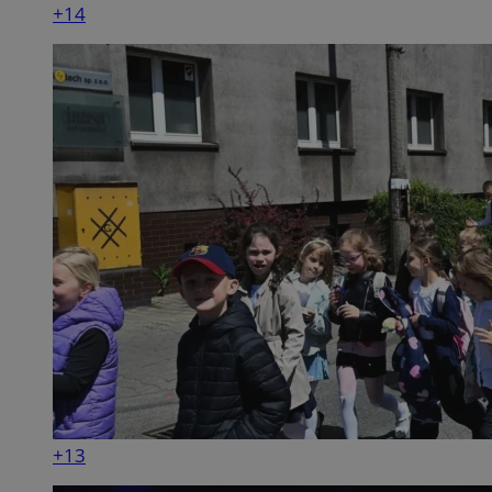
+14
+13