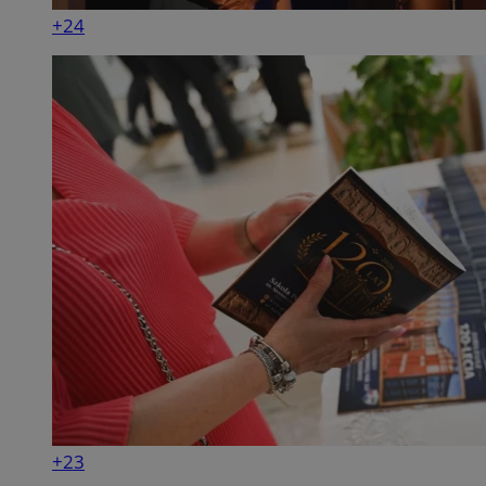
+24
+23