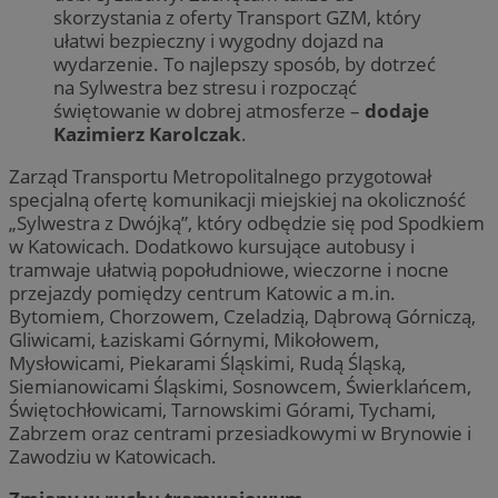
skorzystania z oferty Transport GZM, który
ułatwi bezpieczny i wygodny dojazd na
wydarzenie. To najlepszy sposób, by dotrzeć
na Sylwestra bez stresu i rozpocząć
świętowanie w dobrej atmosferze –
dodaje
Kazimierz Karolczak
.
Zarząd Transportu Metropolitalnego przygotował
specjalną ofertę komunikacji miejskiej na okoliczność
„Sylwestra z Dwójką”, który odbędzie się pod Spodkiem
w Katowicach. Dodatkowo kursujące autobusy i
tramwaje ułatwią popołudniowe, wieczorne i nocne
przejazdy pomiędzy centrum Katowic a m.in.
Bytomiem, Chorzowem, Czeladzią, Dąbrową Górniczą,
Gliwicami, Łaziskami Górnymi, Mikołowem,
Mysłowicami, Piekarami Śląskimi, Rudą Śląską,
Siemianowicami Śląskimi, Sosnowcem, Świerklańcem,
Świętochłowicami, Tarnowskimi Górami, Tychami,
Zabrzem oraz centrami przesiadkowymi w Brynowie i
Zawodziu w Katowicach.