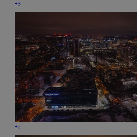
+3
+2