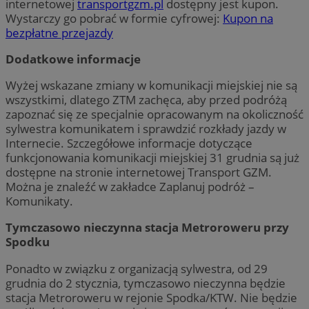
internetowej
transportgzm.pl
dostępny jest kupon.
Wystarczy go pobrać w formie cyfrowej:
Kupon na
bezpłatne przejazdy
Dodatkowe informacje
Wyżej wskazane zmiany w komunikacji miejskiej nie są
wszystkimi, dlatego ZTM zachęca, aby przed podróżą
zapoznać się ze specjalnie opracowanym na okoliczność
sylwestra komunikatem i sprawdzić rozkłady jazdy w
Internecie. Szczegółowe informacje dotyczące
funkcjonowania komunikacji miejskiej 31 grudnia są już
dostępne na stronie internetowej Transport GZM.
Można je znaleźć w zakładce Zaplanuj podróż –
Komunikaty.
Tymczasowo nieczynna stacja Metroroweru przy
Spodku
Ponadto w związku z organizacją sylwestra, od 29
grudnia do 2 stycznia, tymczasowo nieczynna będzie
stacja Metroroweru w rejonie Spodka/KTW. Nie będzie