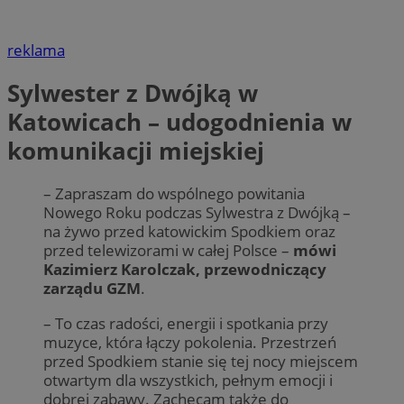
reklama
Sylwester z Dwójką w
Katowicach – udogodnienia w
komunikacji miejskiej
– Zapraszam do wspólnego powitania
Nowego Roku podczas Sylwestra z Dwójką –
na żywo przed katowickim Spodkiem oraz
przed telewizorami w całej Polsce –
mówi
Kazimierz Karolczak, przewodniczący
zarządu GZM
.
– To czas radości, energii i spotkania przy
muzyce, która łączy pokolenia. Przestrzeń
przed Spodkiem stanie się tej nocy miejscem
otwartym dla wszystkich, pełnym emocji i
dobrej zabawy. Zachęcam także do