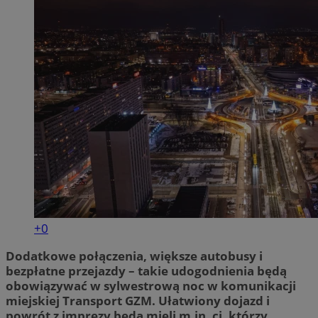
+0
Dodatkowe połączenia, większe autobusy i
bezpłatne przejazdy – takie udogodnienia będą
obowiązywać w sylwestrową noc w komunikacji
miejskiej Transport GZM. Ułatwiony dojazd i
powrót z imprezy będą mieli m.in. ci, którzy