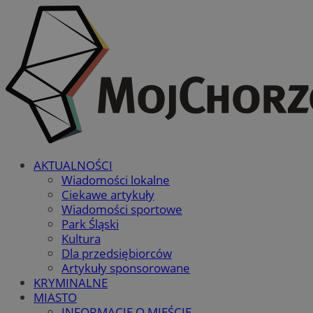
AKTUALNOŚCI
Wiadomości lokalne
Ciekawe artykuły
Wiadomości sportowe
Park Śląski
Kultura
Dla przedsiębiorców
Artykuły sponsorowane
KRYMINALNE
MIASTO
INFORMACJE O MIEŚCIE