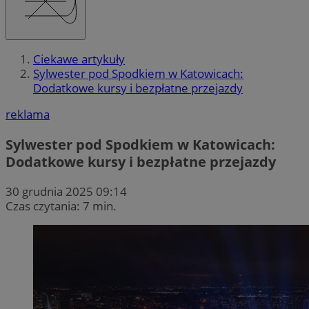
Ciekawe artykuły
Sylwester pod Spodkiem w Katowicach:
Dodatkowe kursy i bezpłatne przejazdy
reklama
Sylwester pod Spodkiem w Katowicach:
Dodatkowe kursy i bezpłatne przejazdy
30 grudnia 2025 09:14
Czas czytania: 7 min.