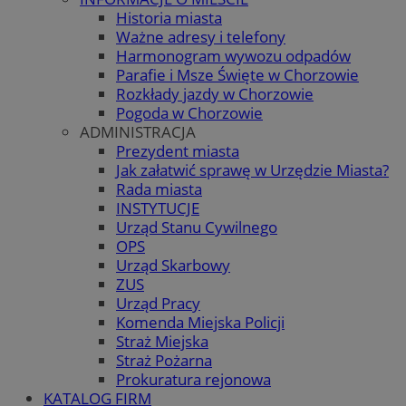
Historia miasta
Ważne adresy i telefony
Harmonogram wywozu odpadów
Parafie i Msze Święte w Chorzowie
Rozkłady jazdy w Chorzowie
Pogoda w Chorzowie
ADMINISTRACJA
Prezydent miasta
Jak załatwić sprawę w Urzędzie Miasta?
Rada miasta
INSTYTUCJE
Urząd Stanu Cywilnego
OPS
Urząd Skarbowy
ZUS
Urząd Pracy
Komenda Miejska Policji
Straż Miejska
Straż Pożarna
Prokuratura rejonowa
KATALOG FIRM