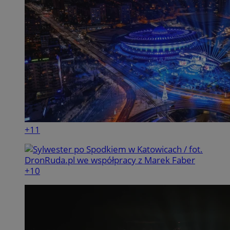
+11
+10