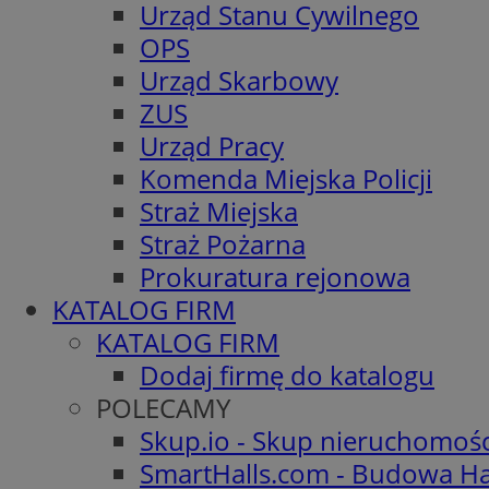
Urząd Stanu Cywilnego
OPS
Urząd Skarbowy
ZUS
Urząd Pracy
Komenda Miejska Policji
Straż Miejska
Straż Pożarna
Prokuratura rejonowa
KATALOG FIRM
KATALOG FIRM
Dodaj firmę do katalogu
POLECAMY
Skup.io - Skup nieruchomoś
SmartHalls.com - Budowa Ha