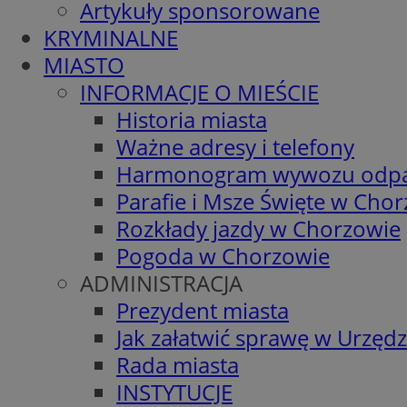
Artykuły sponsorowane
KRYMINALNE
MIASTO
INFORMACJE O MIEŚCIE
Historia miasta
Ważne adresy i telefony
Harmonogram wywozu odp
Parafie i Msze Święte w Cho
Rozkłady jazdy w Chorzowie
Pogoda w Chorzowie
ADMINISTRACJA
Prezydent miasta
Jak załatwić sprawę w Urzędz
Rada miasta
INSTYTUCJE