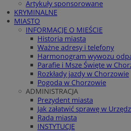
Artykuły sponsorowane
KRYMINALNE
MIASTO
INFORMACJE O MIEŚCIE
Historia miasta
Ważne adresy i telefony
Harmonogram wywozu odp
Parafie i Msze Święte w Cho
Rozkłady jazdy w Chorzowie
Pogoda w Chorzowie
ADMINISTRACJA
Prezydent miasta
Jak załatwić sprawę w Urzędz
Rada miasta
INSTYTUCJE