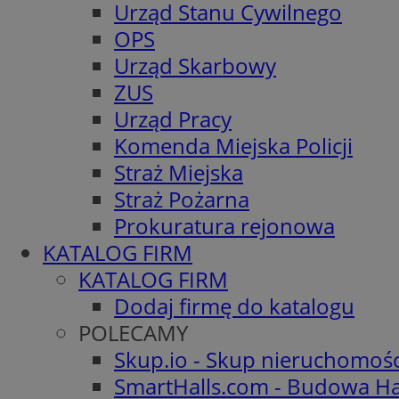
Urząd Stanu Cywilnego
OPS
Urząd Skarbowy
ZUS
Urząd Pracy
Komenda Miejska Policji
Straż Miejska
Straż Pożarna
Prokuratura rejonowa
KATALOG FIRM
KATALOG FIRM
Dodaj firmę do katalogu
POLECAMY
Skup.io - Skup nieruchomoś
SmartHalls.com - Budowa Ha