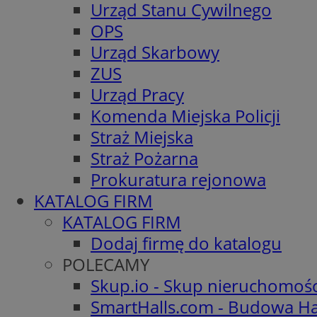
Urząd Stanu Cywilnego
OPS
Urząd Skarbowy
ZUS
Urząd Pracy
Komenda Miejska Policji
Straż Miejska
Straż Pożarna
Prokuratura rejonowa
KATALOG FIRM
KATALOG FIRM
Dodaj firmę do katalogu
POLECAMY
Skup.io - Skup nieruchomoś
SmartHalls.com - Budowa Ha