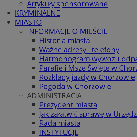
Artykuły sponsorowane
KRYMINALNE
MIASTO
INFORMACJE O MIEŚCIE
Historia miasta
Ważne adresy i telefony
Harmonogram wywozu odp
Parafie i Msze Święte w Cho
Rozkłady jazdy w Chorzowie
Pogoda w Chorzowie
ADMINISTRACJA
Prezydent miasta
Jak załatwić sprawę w Urzędz
Rada miasta
INSTYTUCJE