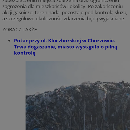
zabezpieczeniu miejsca zdarzenia oraz ograniczeniu
zagrożenia dla mieszkańców i okolicy. Po zakończeniu
akcji gaśniczej teren nadal pozostaje pod kontrolą służb,
a szczegółowe okoliczności zdarzenia będą wyjaśniane.
ZOBACZ TAKŻE
Pożar przy ul. Kluczborskiej w Chorzowie.
Trwa dogaszanie, miasto wystąpiło o pilną
kontrolę