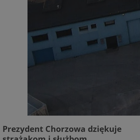
Prezydent Chorzowa dziękuje
strażakom i służbom