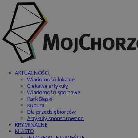
AKTUALNOŚCI
Wiadomości lokalne
Ciekawe artykuły
Wiadomości sportowe
Park Śląski
Kultura
Dla przedsiębiorców
Artykuły sponsorowane
KRYMINALNE
MIASTO
INFORMACJE O MIEŚCIE