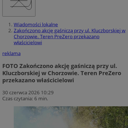
Wiadomości lokalne
Zakończono akcję gaśniczą przy ul. Kluczborskiej w
Chorzowie. Teren PreZero przekazano
właścicielowi
reklama
FOTO
Zakończono akcję gaśniczą przy ul.
Kluczborskiej w Chorzowie. Teren PreZero
przekazano właścicielowi
30 czerwca 2026 10:29
Czas czytania: 6 min.