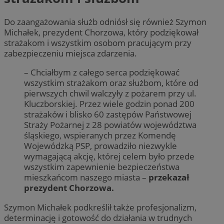
Do zaangażowania służb odniósł się również Szymon
Michałek, prezydent Chorzowa, który podziękował
strażakom i wszystkim osobom pracującym przy
zabezpieczeniu miejsca zdarzenia.
– Chciałbym z całego serca podziękować
wszystkim strażakom oraz służbom, które od
pierwszych chwil walczyły z pożarem przy ul.
Kluczborskiej. Przez wiele godzin ponad 200
strażaków i blisko 60 zastępów Państwowej
Straży Pożarnej z 28 powiatów województwa
śląskiego, wspieranych przez Komendę
Wojewódzką PSP, prowadziło niezwykle
wymagającą akcję, której celem było przede
wszystkim zapewnienie bezpieczeństwa
mieszkańcom naszego miasta –
przekazał
prezydent Chorzowa.
Szymon Michałek podkreślił także profesjonalizm,
determinację i gotowość do działania w trudnych