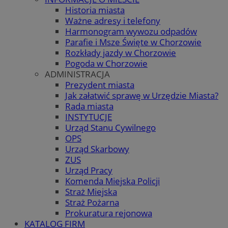
Historia miasta
Ważne adresy i telefony
Harmonogram wywozu odpadów
Parafie i Msze Święte w Chorzowie
Rozkłady jazdy w Chorzowie
Pogoda w Chorzowie
ADMINISTRACJA
Prezydent miasta
Jak załatwić sprawę w Urzędzie Miasta?
Rada miasta
INSTYTUCJE
Urząd Stanu Cywilnego
OPS
Urząd Skarbowy
ZUS
Urząd Pracy
Komenda Miejska Policji
Straż Miejska
Straż Pożarna
Prokuratura rejonowa
KATALOG FIRM