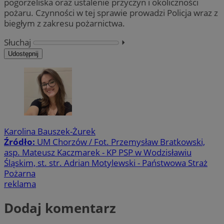
pogorzeliska oraz ustalenie przyczyn i okoliczności
pożaru. Czynności w tej sprawie prowadzi Policja wraz z
biegłym z zakresu pożarnictwa.
Słuchaj
⏵︎
Udostępnij
Karolina Bauszek-Żurek
Źródło:
UM Chorzów / Fot. Przemysław Bratkowski,
asp. Mateusz Kaczmarek - KP PSP w Wodzisławiu
Śląskim, st. str. Adrian Motylewski - Państwowa Straż
Pożarna
reklama
Dodaj komentarz