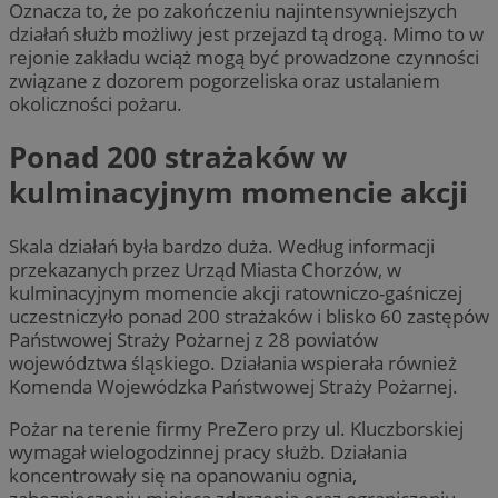
Oznacza to, że po zakończeniu najintensywniejszych
działań służb możliwy jest przejazd tą drogą. Mimo to w
rejonie zakładu wciąż mogą być prowadzone czynności
związane z dozorem pogorzeliska oraz ustalaniem
okoliczności pożaru.
Ponad 200 strażaków w
kulminacyjnym momencie akcji
Skala działań była bardzo duża. Według informacji
przekazanych przez Urząd Miasta Chorzów, w
kulminacyjnym momencie akcji ratowniczo-gaśniczej
uczestniczyło ponad 200 strażaków i blisko 60 zastępów
Państwowej Straży Pożarnej z 28 powiatów
województwa śląskiego. Działania wspierała również
Komenda Wojewódzka Państwowej Straży Pożarnej.
Pożar na terenie firmy PreZero przy ul. Kluczborskiej
wymagał wielogodzinnej pracy służb. Działania
koncentrowały się na opanowaniu ognia,