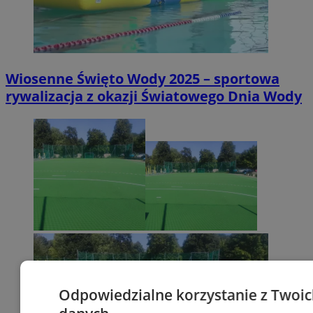
Wiosenne Święto Wody 2025 – sportowa
rywalizacja z okazji Światowego Dnia Wody
Odpowiedzialne korzystanie z Twoi