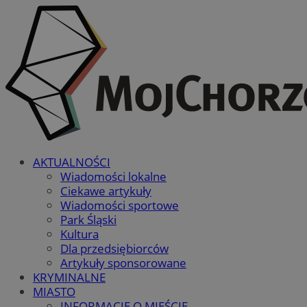
AKTUALNOŚCI
Wiadomości lokalne
Ciekawe artykuły
Wiadomości sportowe
Park Śląski
Kultura
Dla przedsiębiorców
Artykuły sponsorowane
KRYMINALNE
MIASTO
INFORMACJE O MIEŚCIE