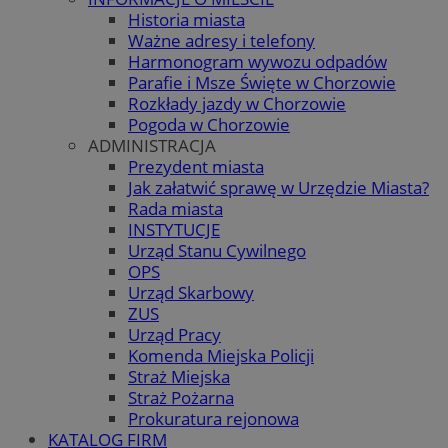
Historia miasta
Ważne adresy i telefony
Harmonogram wywozu odpadów
Parafie i Msze Święte w Chorzowie
Rozkłady jazdy w Chorzowie
Pogoda w Chorzowie
ADMINISTRACJA
Prezydent miasta
Jak załatwić sprawę w Urzędzie Miasta?
Rada miasta
INSTYTUCJE
Urząd Stanu Cywilnego
OPS
Urząd Skarbowy
ZUS
Urząd Pracy
Komenda Miejska Policji
Straż Miejska
Straż Pożarna
Prokuratura rejonowa
KATALOG FIRM