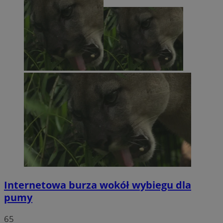
Internetowa burza wokół wybiegu dla
pumy
65