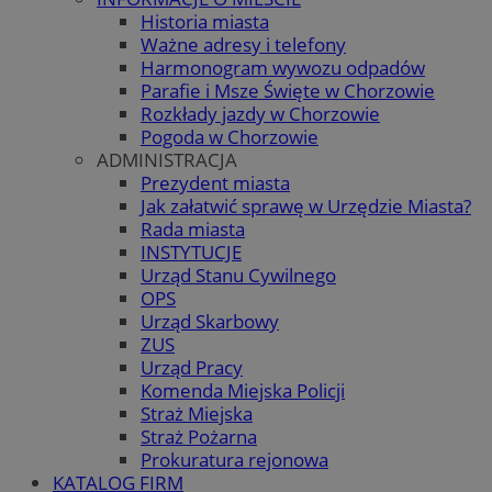
Historia miasta
Ważne adresy i telefony
Harmonogram wywozu odpadów
Parafie i Msze Święte w Chorzowie
Rozkłady jazdy w Chorzowie
Pogoda w Chorzowie
ADMINISTRACJA
Prezydent miasta
Jak załatwić sprawę w Urzędzie Miasta?
Rada miasta
INSTYTUCJE
Urząd Stanu Cywilnego
OPS
Urząd Skarbowy
ZUS
Urząd Pracy
Komenda Miejska Policji
Straż Miejska
Straż Pożarna
Prokuratura rejonowa
KATALOG FIRM