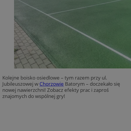
Kolejne boisko osiedlowe – tym razem przy ul.
Jubileuszowej w
Chorzowie
Batorym – doczekało się
nowej nawierzchni! Zobacz efekty prac i zaproś
znajomych do wspólnej gry!