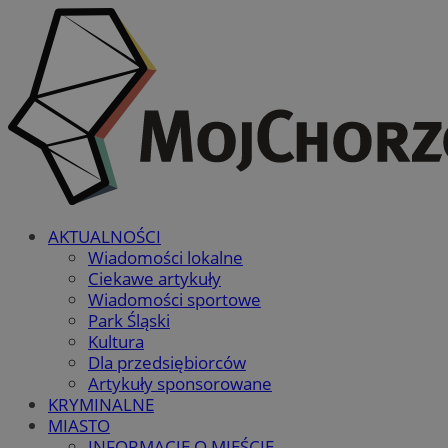
AKTUALNOŚCI
Wiadomości lokalne
Ciekawe artykuły
Wiadomości sportowe
Park Śląski
Kultura
Dla przedsiębiorców
Artykuły sponsorowane
KRYMINALNE
MIASTO
INFORMACJE O MIEŚCIE