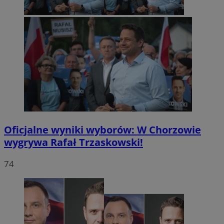
Oficjalne wyniki wyborów: W Chorzowie
wygrywa Rafał Trzaskowski!
74