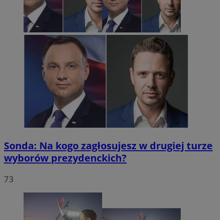
Sonda: Na kogo zagłosujesz w drugiej turze
wyborów prezydenckich?
73