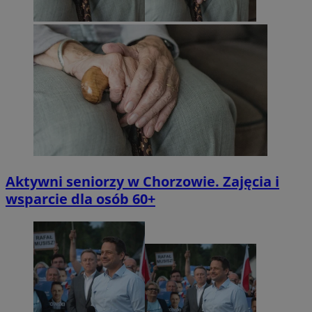
Aktywni seniorzy w Chorzowie. Zajęcia i
wsparcie dla osób 60+