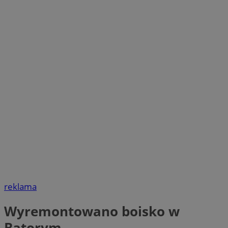
reklama
Wyremontowano boisko w
Batorym