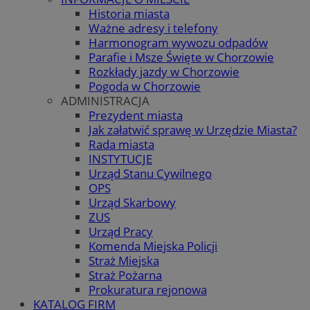
Historia miasta
Ważne adresy i telefony
Harmonogram wywozu odpadów
Parafie i Msze Święte w Chorzowie
Rozkłady jazdy w Chorzowie
Pogoda w Chorzowie
ADMINISTRACJA
Prezydent miasta
Jak załatwić sprawę w Urzędzie Miasta?
Rada miasta
INSTYTUCJE
Urząd Stanu Cywilnego
OPS
Urząd Skarbowy
ZUS
Urząd Pracy
Komenda Miejska Policji
Straż Miejska
Straż Pożarna
Prokuratura rejonowa
KATALOG FIRM