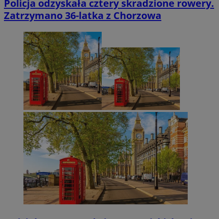
Policja odzyskała cztery skradzione rowery.
Zatrzymano 36-latka z Chorzowa