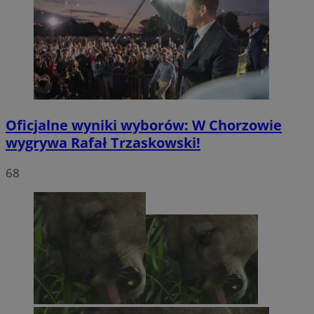
Oficjalne wyniki wyborów: W Chorzowie
wygrywa Rafał Trzaskowski!
68