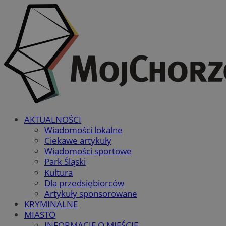
AKTUALNOŚCI
Wiadomości lokalne
Ciekawe artykuły
Wiadomości sportowe
Park Śląski
Kultura
Dla przedsiębiorców
Artykuły sponsorowane
KRYMINALNE
MIASTO
INFORMACJE O MIEŚCIE