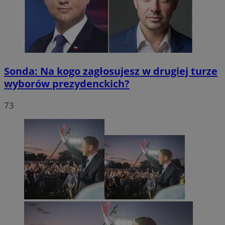
Sonda: Na kogo zagłosujesz w drugiej turze
wyborów prezydenckich?
73