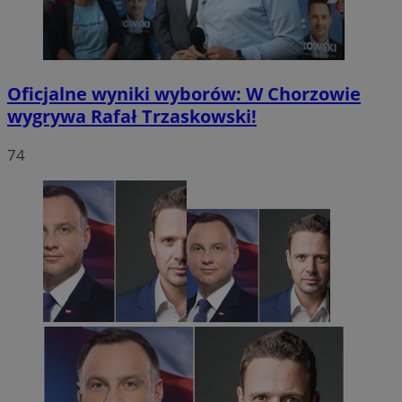
Oficjalne wyniki wyborów: W Chorzowie
wygrywa Rafał Trzaskowski!
74