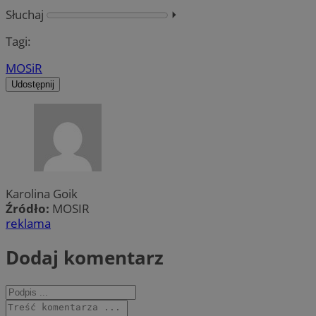
Słuchaj
⏵︎
Tagi:
MOSiR
Udostępnij
Karolina Goik
Źródło:
MOSIR
reklama
Dodaj komentarz