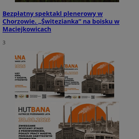
Bezpłatny spektakl plenerowy w
Chorzowie. „Świtezianka” na boisku w
Maciejkowicach
3