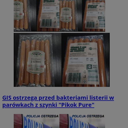
GIS ostrzega przed bakteriami listerii w
parówkach z szynki "Pikok Pure"