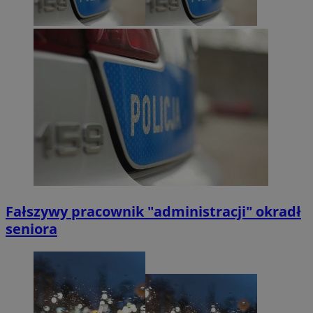
Fałszywy pracownik "administracji" okradł
seniora