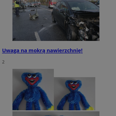
Uwaga na mokrą nawierzchnię!
2