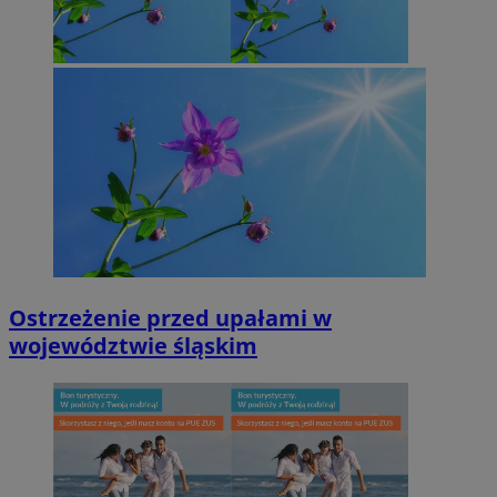
Ostrzeżenie przed upałami w
województwie śląskim