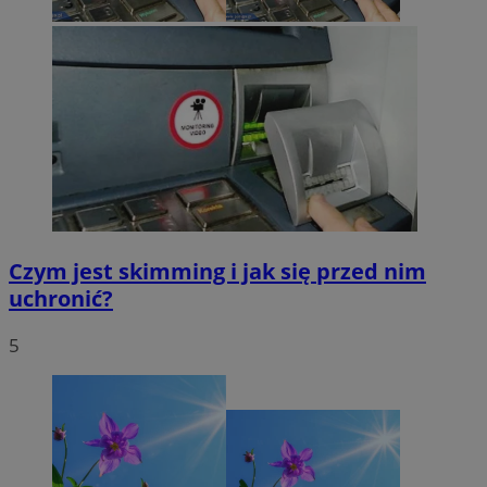
Czym jest skimming i jak się przed nim
uchronić?
5