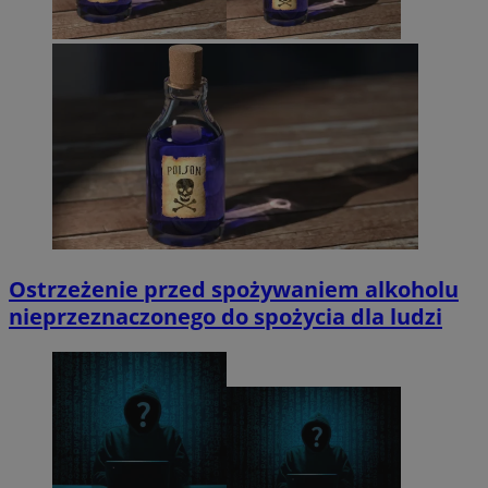
Ostrzeżenie przed spożywaniem alkoholu
nieprzeznaczonego do spożycia dla ludzi