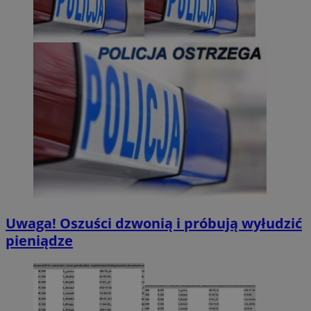
Uwaga! Oszuści dzwonią i próbują wyłudzić
pieniądze