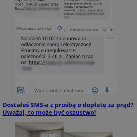
Dostałeś SMS-a z prośbą o dopłatę za prąd?
Uważaj, to może być oszustwo!