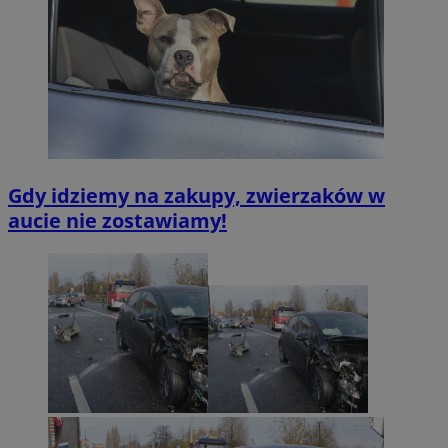
Gdy idziemy na zakupy, zwierzaków w
aucie nie zostawiamy!