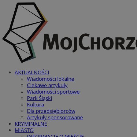
AKTUALNOŚCI
Wiadomości lokalne
Ciekawe artykuły
Wiadomości sportowe
Park Śląski
Kultura
Dla przedsiębiorców
Artykuły sponsorowane
KRYMINALNE
MIASTO
INFORMACJE O MIEŚCIE