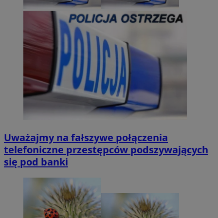
Uważajmy na fałszywe połączenia
telefoniczne przestępców podszywających
się pod banki