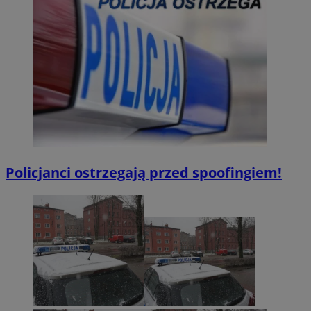
Policjanci ostrzegają przed spoofingiem!