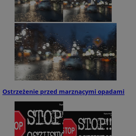
Ostrzeżenie przed marznącymi opadami