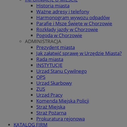
Historia miasta
Ważne adresy i telefony
Harmonogram wywozu odpadów
Parafie i Msze Święte w Chorzowie
Rozkłady jazdy w Chorzowie
Pogoda w Chorzowie
ADMINISTRACJA
Prezydent miasta
Jak załatwić sprawę w Urzędzie Miasta?
Rada miasta
INSTYTUCJE
Urząd Stanu Cywilnego
OPS
Urząd Skarbowy
ZUS
Urząd Pracy
Komenda Miejska Policji
Straż Miejska
Straż Pożarna
Prokuratura rejonowa
KATALOG FIRM