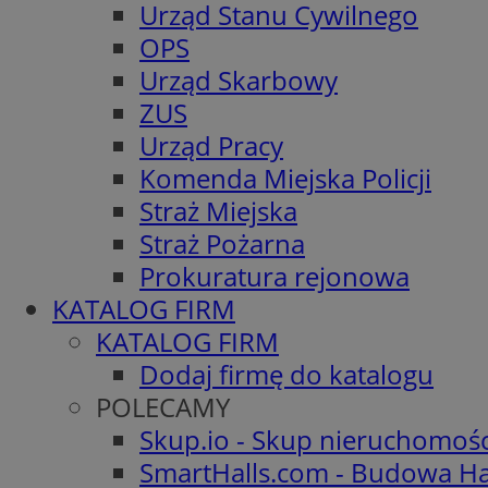
Urząd Stanu Cywilnego
OPS
Urząd Skarbowy
ZUS
Urząd Pracy
Komenda Miejska Policji
Straż Miejska
Straż Pożarna
Prokuratura rejonowa
KATALOG FIRM
KATALOG FIRM
Dodaj firmę do katalogu
POLECAMY
Skup.io - Skup nieruchomoś
SmartHalls.com - Budowa Ha