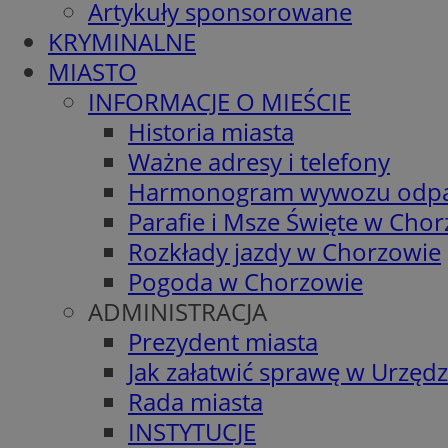
Artykuły sponsorowane
KRYMINALNE
MIASTO
INFORMACJE O MIEŚCIE
Historia miasta
Ważne adresy i telefony
Harmonogram wywozu odp
Parafie i Msze Święte w Cho
Rozkłady jazdy w Chorzowie
Pogoda w Chorzowie
ADMINISTRACJA
Prezydent miasta
Jak załatwić sprawę w Urzędz
Rada miasta
INSTYTUCJE