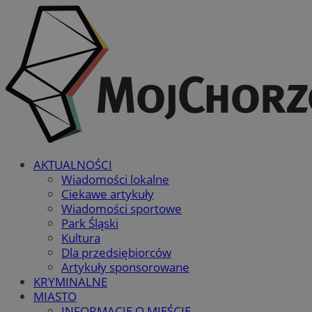
AKTUALNOŚCI
Wiadomości lokalne
Ciekawe artykuły
Wiadomości sportowe
Park Śląski
Kultura
Dla przedsiębiorców
Artykuły sponsorowane
KRYMINALNE
MIASTO
INFORMACJE O MIEŚCIE