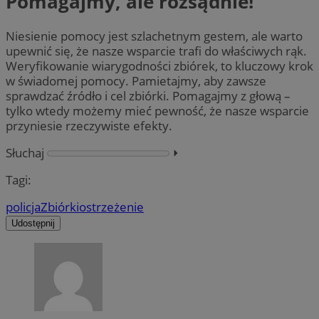
Pomagajmy, ale rozsądnie!
Niesienie pomocy jest szlachetnym gestem, ale warto
upewnić się, że nasze wsparcie trafi do właściwych rąk.
Weryfikowanie wiarygodności zbiórek, to kluczowy krok
w świadomej pomocy. Pamietajmy, aby zawsze
sprawdzać źródło i cel zbiórki. Pomagajmy z głową –
tylko wtedy możemy mieć pewność, że nasze wsparcie
przyniesie rzeczywiste efekty.
Słuchaj
⏵︎
Tagi:
policja
Zbiórki
ostrzeżenie
Udostępnij