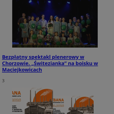
Bezpłatny spektakl plenerowy w
Chorzowie. „Świtezianka” na boisku w
Maciejkowicach
3