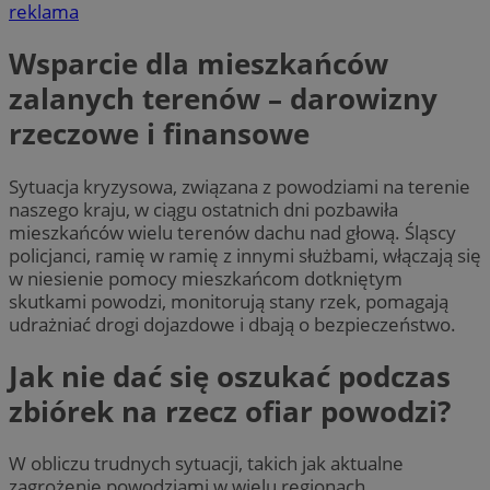
reklama
Wsparcie dla mieszkańców
zalanych terenów – darowizny
rzeczowe i finansowe
Sytuacja kryzysowa, związana z powodziami na terenie
naszego kraju, w ciągu ostatnich dni pozbawiła
mieszkańców wielu terenów dachu nad głową. Śląscy
policjanci, ramię w ramię z innymi służbami, włączają się
w niesienie pomocy mieszkańcom dotkniętym
skutkami powodzi, monitorują stany rzek, pomagają
udrażniać drogi dojazdowe i dbają o bezpieczeństwo.
Jak nie dać się oszukać podczas
zbiórek na rzecz ofiar powodzi?
W obliczu trudnych sytuacji, takich jak aktualne
zagrożenie powodziami w wielu regionach