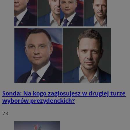
Sonda: Na kogo zagłosujesz w drugiej turze
wyborów prezydenckich?
73