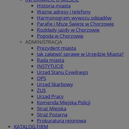
Historia miasta
Ważne adresy i telefony
Harmonogram wywozu odpadów
Parafie i Msze Święte w Chorzowie
Rozkłady jazdy w Chorzowie
Pogoda w Chorzowie
ADMINISTRACJA
Prezydent miasta
Jak załatwić sprawę w Urzędzie Miasta?
Rada miasta
INSTYTUCJE
Urząd Stanu Cywilnego
OPS
Urząd Skarbowy
ZUS
Urząd Pracy
Komenda Miejska Policji
Straż Miejska
Straż Pożarna
Prokuratura rejonowa
KATALOG FIRM