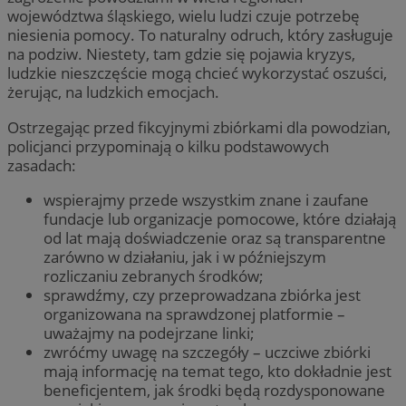
województwa śląskiego, wielu ludzi czuje potrzebę
niesienia pomocy. To naturalny odruch, który zasługuje
na podziw. Niestety, tam gdzie się pojawia kryzys,
ludzkie nieszczęście mogą chcieć wykorzystać oszuści,
żerując, na ludzkich emocjach.
Ostrzegając przed fikcyjnymi zbiórkami dla powodzian,
policjanci przypominają o kilku podstawowych
zasadach:
wspierajmy przede wszystkim znane i zaufane
fundacje lub organizacje pomocowe, które działają
od lat mają doświadczenie oraz są transparentne
zarówno w działaniu, jak i w późniejszym
rozliczaniu zebranych środków;
sprawdźmy, czy przeprowadzana zbiórka jest
organizowana na sprawdzonej platformie –
uważajmy na podejrzane linki;
zwróćmy uwagę na szczegóły – uczciwe zbiórki
mają informację na temat tego, kto dokładnie jest
beneficjentem, jak środki będą rozdysponowane