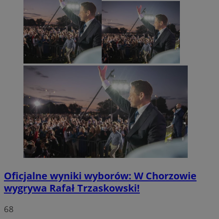
Oficjalne wyniki wyborów: W Chorzowie
wygrywa Rafał Trzaskowski!
68