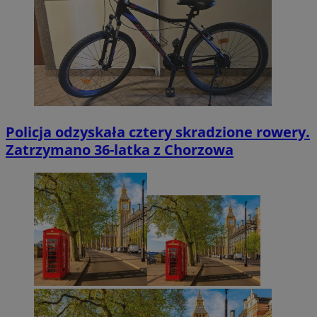
Policja odzyskała cztery skradzione rowery.
Zatrzymano 36-latka z Chorzowa