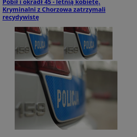
Pobił i okradł 45 - letnią kobietę.
Kryminalni z Chorzowa zatrzymali
recydywistę