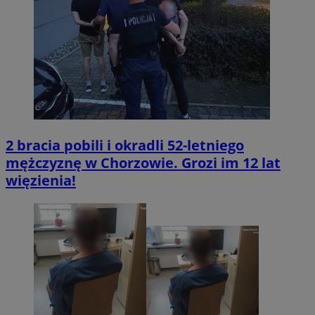
2 bracia pobili i okradli 52-letniego
mężczyznę w Chorzowie. Grozi im 12 lat
więzienia!