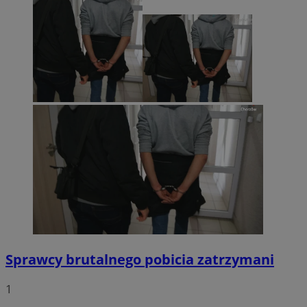
Sprawcy brutalnego pobicia zatrzymani
1