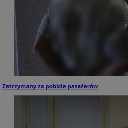
Zatrzymany za pobicie pasażerów