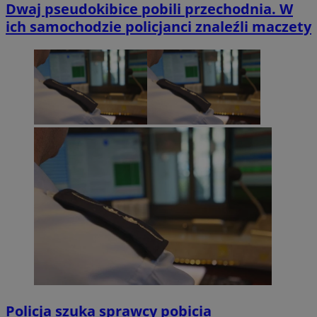
Dwaj pseudokibice pobili przechodnia. W
ich samochodzie policjanci znaleźli maczety
Policja szuka sprawcy pobicia