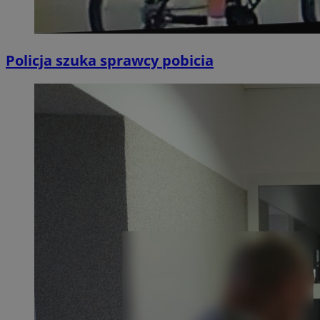
Policja szuka sprawcy pobicia