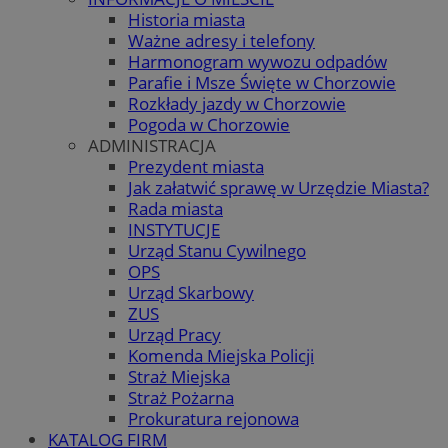
Historia miasta
Ważne adresy i telefony
Harmonogram wywozu odpadów
Parafie i Msze Święte w Chorzowie
Rozkłady jazdy w Chorzowie
Pogoda w Chorzowie
ADMINISTRACJA
Prezydent miasta
Jak załatwić sprawę w Urzędzie Miasta?
Rada miasta
INSTYTUCJE
Urząd Stanu Cywilnego
OPS
Urząd Skarbowy
ZUS
Urząd Pracy
Komenda Miejska Policji
Straż Miejska
Straż Pożarna
Prokuratura rejonowa
KATALOG FIRM