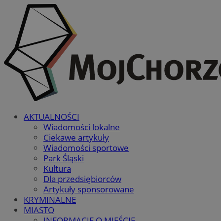
AKTUALNOŚCI
Wiadomości lokalne
Ciekawe artykuły
Wiadomości sportowe
Park Śląski
Kultura
Dla przedsiębiorców
Artykuły sponsorowane
KRYMINALNE
MIASTO
INFORMACJE O MIEŚCIE