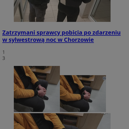
Zatrzymani sprawcy pobicia po zdarzeniu
w sylwestrową noc w Chorzowie
1
3