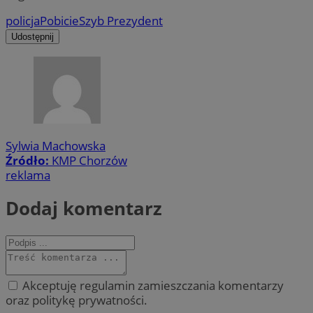
policja
Pobicie
Szyb Prezydent
Udostępnij
Sylwia Machowska
Źródło:
KMP Chorzów
reklama
Dodaj komentarz
Akceptuję regulamin zamieszczania komentarzy
oraz politykę prywatności.