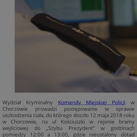
Wydział Kryminalny
Komendy Miejskiej Policji
w
Chorzowie prowadzi postępowanie w sprawie
uszkodzenia ciała, do którego doszło 12 maja 2018 roku
w Chorzowie, na ul Kościuszki w rejonie bramy
wejściowej do „Szybu Prezydent” w godzinach
pomiędzy 12:00 a 13:00, gdzie nieustalony dotąd