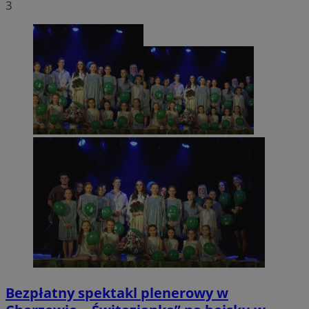
3
Bezpłatny spektakl plenerowy w