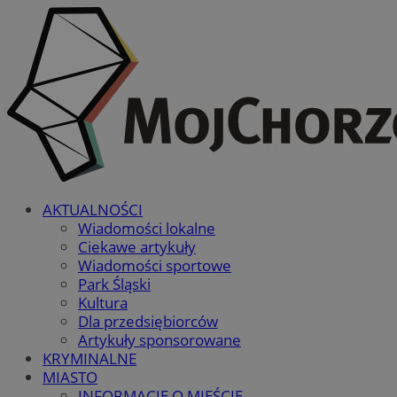
AKTUALNOŚCI
Wiadomości lokalne
Ciekawe artykuły
Wiadomości sportowe
Park Śląski
Kultura
Dla przedsiębiorców
Artykuły sponsorowane
KRYMINALNE
MIASTO
INFORMACJE O MIEŚCIE