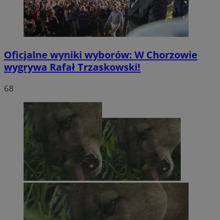
Oficjalne wyniki wyborów: W Chorzowie
wygrywa Rafał Trzaskowski!
68