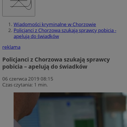
Wiadomości kryminalne w Chorzowie
Policjanci z Chorzowa szukają sprawcy pobicia -
apelują do świadków
reklama
Policjanci z Chorzowa szukają sprawcy
pobicia – apelują do świadków
06 czerwca 2019 08:15
Czas czytania: 1 min.