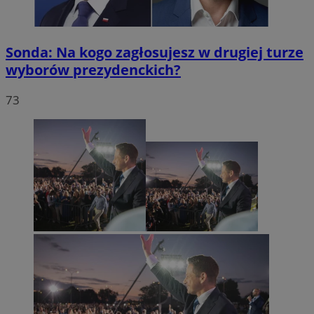
Sonda: Na kogo zagłosujesz w drugiej turze
wyborów prezydenckich?
73