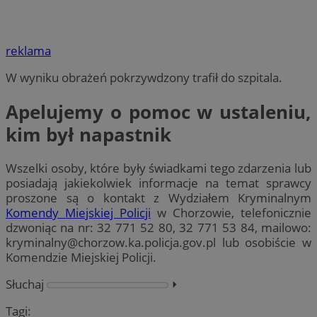
reklama
W wyniku obrażeń pokrzywdzony trafił do szpitala.
Apelujemy o pomoc w ustaleniu,
kim był napastnik
Wszelki osoby, które były świadkami tego zdarzenia lub
posiadają jakiekolwiek informacje na temat sprawcy
proszone są o kontakt z Wydziałem Kryminalnym
Komendy Miejskiej Policji
w Chorzowie, telefonicznie
dzwoniąc na nr: 32 771 52 80, 32 771 53 84, mailowo:
kryminalny@chorzow.ka.policja.gov.pl
lub osobiście w
Komendzie Miejskiej Policji.
Słuchaj
⏵︎
Tagi: