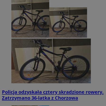
Policja odzyskała cztery skradzione rowery.
Zatrzymano 36-latka z Chorzowa