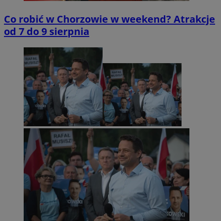
Co robić w Chorzowie w weekend? Atrakcje
od 7 do 9 sierpnia