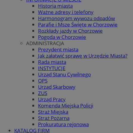
Historia miasta
Ważne adresy i telefony
Harmonogram wywozu odpadów
Parafie i Msze Święte w Chorzowie
Rozkłady jazdy w Chorzowie
Pogoda w Chorzowie
ADMINISTRACJA
Prezydent miasta
Jak załatwić sprawę w Urzędzie Miasta?
Rada miasta
INSTYTUCJE
Urząd Stanu Cywilnego
OPS
Urząd Skarbowy
ZUS
Urząd Pracy
Komenda Miejska Policji
Straż Miejska
Straż Pożarna
Prokuratura rejonowa
KATALOG FIRM