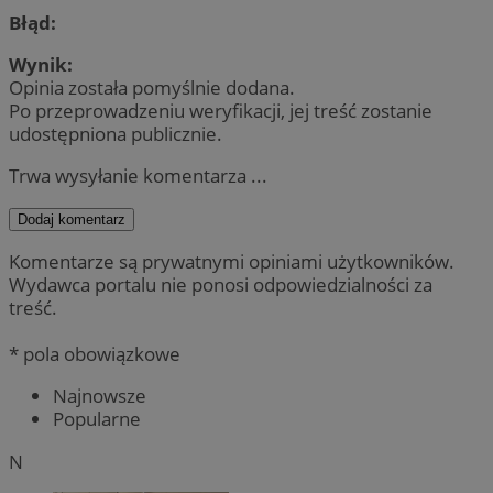
Błąd:
Wynik:
Opinia została pomyślnie dodana.
Po przeprowadzeniu weryfikacji, jej treść zostanie
udostępniona publicznie.
Trwa wysyłanie komentarza ...
Dodaj komentarz
Komentarze są prywatnymi opiniami użytkowników.
Wydawca portalu nie ponosi odpowiedzialności za
treść.
* pola obowiązkowe
Najnowsze
Popularne
N