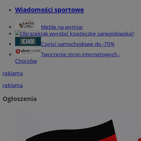
Wiadomości sportowe
Meble na wymiar
Jak wyrobić książeczkę sanepidowską?
Części samochodowe do -70%
Tworzenie stron internetowych -
Chorzów
reklama
reklama
Ogłoszenia