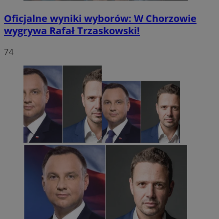
Oficjalne wyniki wyborów: W Chorzowie
wygrywa Rafał Trzaskowski!
74