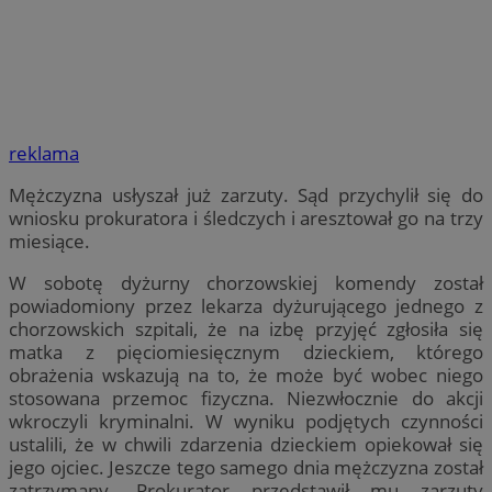
reklama
Mężczyzna usłyszał już zarzuty. Sąd przychylił się do
wniosku prokuratora i śledczych i aresztował go na trzy
miesiące.
W sobotę dyżurny chorzowskiej komendy został
powiadomiony przez lekarza dyżurującego jednego z
chorzowskich szpitali, że na izbę przyjęć zgłosiła się
matka z pięciomiesięcznym dzieckiem, którego
obrażenia wskazują na to, że może być wobec niego
stosowana przemoc fizyczna. Niezwłocznie do akcji
wkroczyli kryminalni. W wyniku podjętych czynności
ustalili, że w chwili zdarzenia dzieckiem opiekował się
jego ojciec. Jeszcze tego samego dnia mężczyzna został
zatrzymany. Prokurator przedstawił mu zarzuty