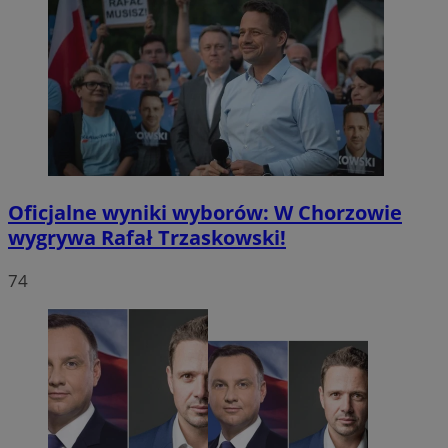
Oficjalne wyniki wyborów: W Chorzowie
wygrywa Rafał Trzaskowski!
74