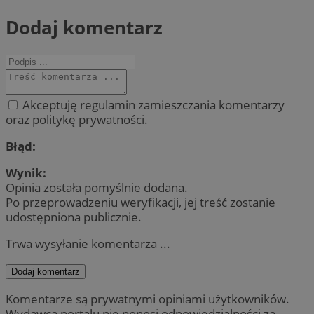
Dodaj komentarz
Akceptuję regulamin zamieszczania komentarzy
oraz politykę prywatności.
Błąd:
Wynik:
Opinia została pomyślnie dodana.
Po przeprowadzeniu weryfikacji, jej treść zostanie
udostępniona publicznie.
Trwa wysyłanie komentarza ...
Dodaj komentarz
Komentarze są prywatnymi opiniami użytkowników.
Wydawca portalu nie ponosi odpowiedzialności za