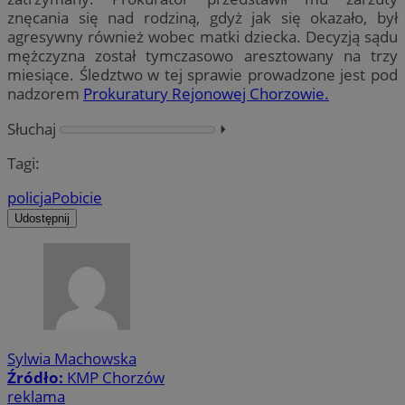
znęcania się nad rodziną, gdyż jak się okazało, był
agresywny również wobec matki dziecka. Decyzją sądu
mężczyzna został tymczasowo aresztowany na trzy
miesiące. Śledztwo w tej sprawie prowadzone jest pod
nadzorem
Prokuratury Rejonowej Chorzowie.
Słuchaj
⏵︎
Tagi:
policja
Pobicie
Udostępnij
Sylwia Machowska
Źródło:
KMP Chorzów
reklama