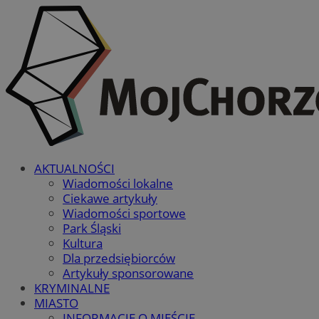
AKTUALNOŚCI
Wiadomości lokalne
Ciekawe artykuły
Wiadomości sportowe
Park Śląski
Kultura
Dla przedsiębiorców
Artykuły sponsorowane
KRYMINALNE
MIASTO
INFORMACJE O MIEŚCIE