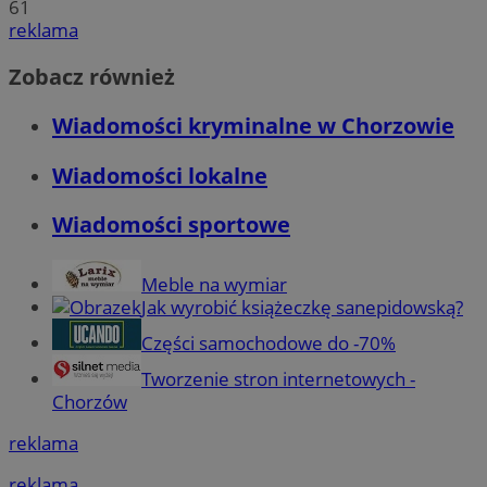
61
reklama
Zobacz również
Wiadomości kryminalne w Chorzowie
Wiadomości lokalne
Wiadomości sportowe
Meble na wymiar
Jak wyrobić książeczkę sanepidowską?
Części samochodowe do -70%
Tworzenie stron internetowych -
Chorzów
reklama
reklama