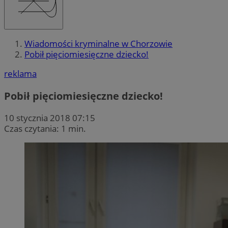
Wiadomości kryminalne w Chorzowie
Pobił pięciomiesięczne dziecko!
reklama
Pobił pięciomiesięczne dziecko!
10 stycznia 2018 07:15
Czas czytania: 1 min.