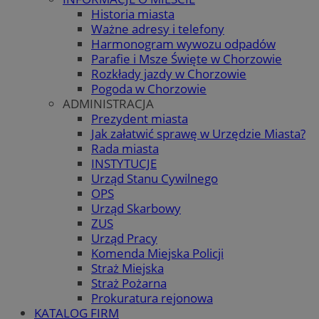
Historia miasta
Ważne adresy i telefony
Harmonogram wywozu odpadów
Parafie i Msze Święte w Chorzowie
Rozkłady jazdy w Chorzowie
Pogoda w Chorzowie
ADMINISTRACJA
Prezydent miasta
Jak załatwić sprawę w Urzędzie Miasta?
Rada miasta
INSTYTUCJE
Urząd Stanu Cywilnego
OPS
Urząd Skarbowy
ZUS
Urząd Pracy
Komenda Miejska Policji
Straż Miejska
Straż Pożarna
Prokuratura rejonowa
KATALOG FIRM