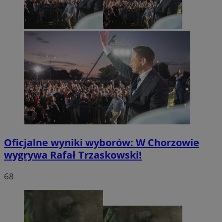
Oficjalne wyniki wyborów: W Chorzowie
wygrywa Rafał Trzaskowski!
68