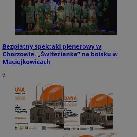
Bezpłatny spektakl plenerowy w
Chorzowie. „Świtezianka” na boisku w
Maciejkowicach
3