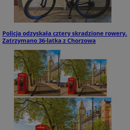
Policja odzyskała cztery skradzione rowery.
Zatrzymano 36-latka z Chorzowa