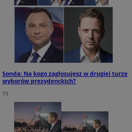
Sonda: Na kogo zagłosujesz w drugiej turze
wyborów prezydenckich?
73