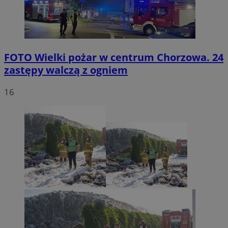
FOTO
Wielki pożar w centrum Chorzowa. 24
zastępy walczą z ogniem
16