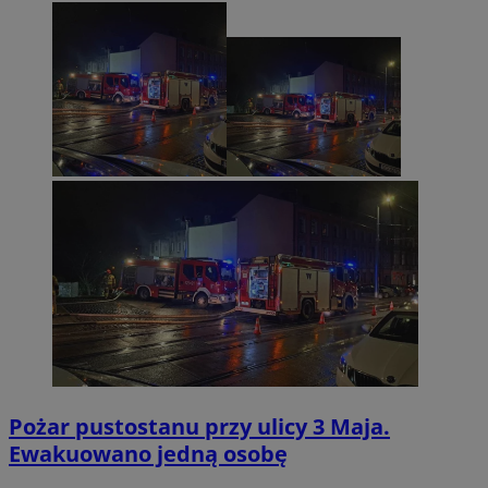
Pożar pustostanu przy ulicy 3 Maja.
Ewakuowano jedną osobę