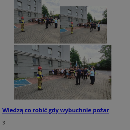
Wiedzą co robić gdy wybuchnie pożar
3