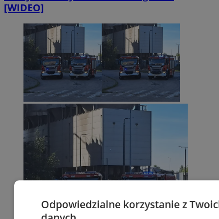
[WIDEO]
Odpowiedzialne korzystanie z Twoi
danych