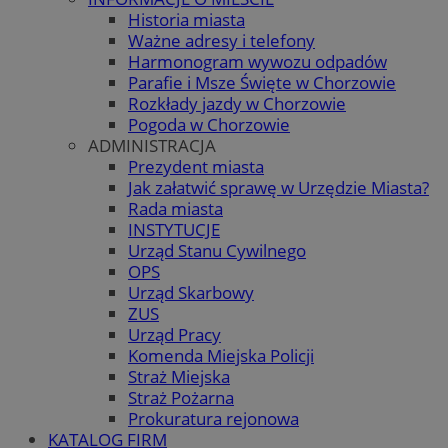
Historia miasta
Ważne adresy i telefony
Harmonogram wywozu odpadów
Parafie i Msze Święte w Chorzowie
Rozkłady jazdy w Chorzowie
Pogoda w Chorzowie
ADMINISTRACJA
Prezydent miasta
Jak załatwić sprawę w Urzędzie Miasta?
Rada miasta
INSTYTUCJE
Urząd Stanu Cywilnego
OPS
Urząd Skarbowy
ZUS
Urząd Pracy
Komenda Miejska Policji
Straż Miejska
Straż Pożarna
Prokuratura rejonowa
KATALOG FIRM