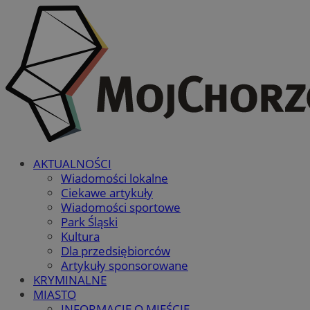
AKTUALNOŚCI
Wiadomości lokalne
Ciekawe artykuły
Wiadomości sportowe
Park Śląski
Kultura
Dla przedsiębiorców
Artykuły sponsorowane
KRYMINALNE
MIASTO
INFORMACJE O MIEŚCIE