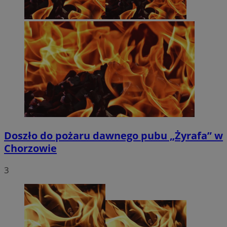
Doszło do pożaru dawnego pubu „Żyrafa” w
Chorzowie
3