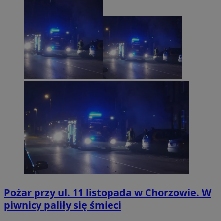
Pożar przy ul. 11 listopada w Chorzowie. W
piwnicy paliły się śmieci