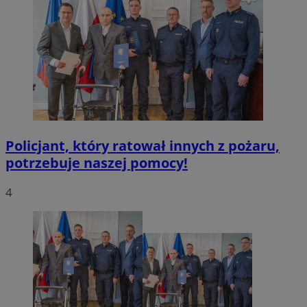
Policjant, który ratował innych z pożaru,
potrzebuje naszej pomocy!
4