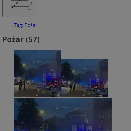
Tag: Pożar
Pożar (57)