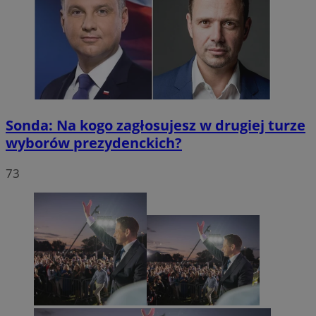
Sonda: Na kogo zagłosujesz w drugiej turze
wyborów prezydenckich?
73