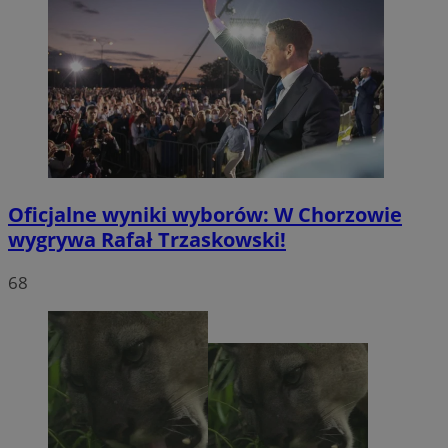
Oficjalne wyniki wyborów: W Chorzowie
wygrywa Rafał Trzaskowski!
68