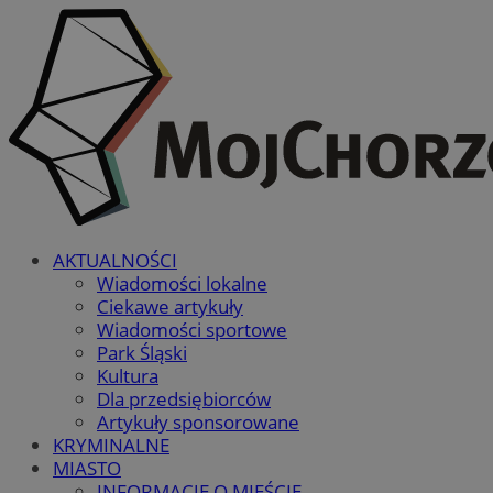
AKTUALNOŚCI
Wiadomości lokalne
Ciekawe artykuły
Wiadomości sportowe
Park Śląski
Kultura
Dla przedsiębiorców
Artykuły sponsorowane
KRYMINALNE
MIASTO
INFORMACJE O MIEŚCIE