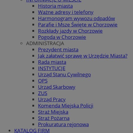
Historia miasta
Ważne adresy i telefony
Harmonogram wywozu odpadów
Parafie i Msze Święte w Chorzowie
Rozkłady jazdy w Chorzowie
Pogoda w Chorzowie
ADMINISTRACJA
Prezydent miasta
Jak załatwić sprawę w Urzędzie Miasta?
Rada miasta
INSTYTUCJE
Urząd Stanu Cywilnego
OPS
Urząd Skarbowy
ZUS
Urząd Pracy
Komenda Miejska Policji
Straż Miejska
Straż Pożarna
Prokuratura rejonowa
KATALOG FIRM