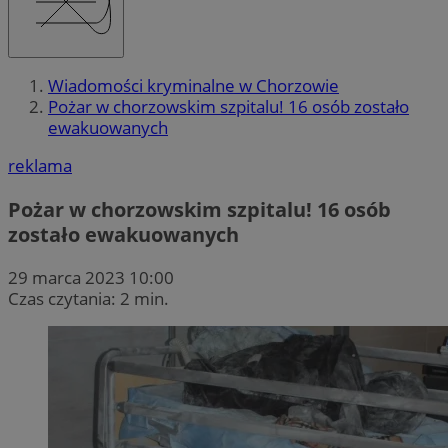
Wiadomości kryminalne w Chorzowie
Pożar w chorzowskim szpitalu! 16 osób zostało
ewakuowanych
reklama
Pożar w chorzowskim szpitalu! 16 osób
zostało ewakuowanych
29 marca 2023 10:00
Czas czytania: 2 min.