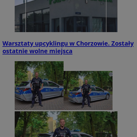
Warsztaty upcyklingu w Chorzowie. Zostały
ostatnie wolne miejsca