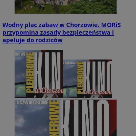
Wodny plac zabaw w Chorzowie. MORiS
przypomina zasady bezpieczeństwa i
apeluje do rodziców