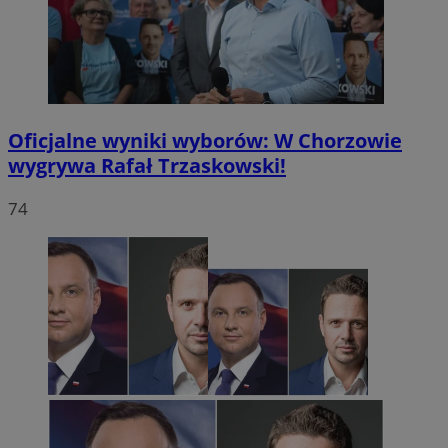
Oficjalne wyniki wyborów: W Chorzowie
wygrywa Rafał Trzaskowski!
74