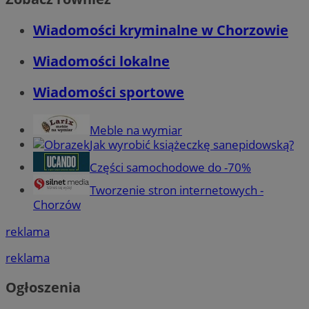
Wiadomości kryminalne w Chorzowie
Wiadomości lokalne
Wiadomości sportowe
Meble na wymiar
Jak wyrobić książeczkę sanepidowską?
Części samochodowe do -70%
Tworzenie stron internetowych -
Chorzów
reklama
reklama
Ogłoszenia