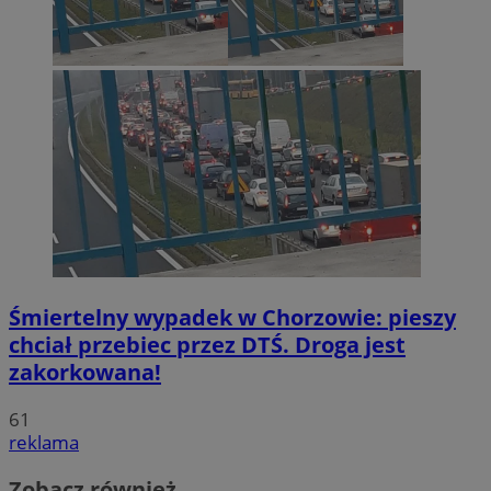
Śmiertelny wypadek w Chorzowie: pieszy
chciał przebiec przez DTŚ. Droga jest
zakorkowana!
61
reklama
Zobacz również