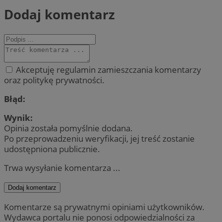
Dodaj komentarz
Akceptuję regulamin zamieszczania komentarzy
oraz politykę prywatności.
Błąd:
Wynik:
Opinia została pomyślnie dodana.
Po przeprowadzeniu weryfikacji, jej treść zostanie
udostępniona publicznie.
Trwa wysyłanie komentarza ...
Dodaj komentarz
Komentarze są prywatnymi opiniami użytkowników.
Wydawca portalu nie ponosi odpowiedzialności za