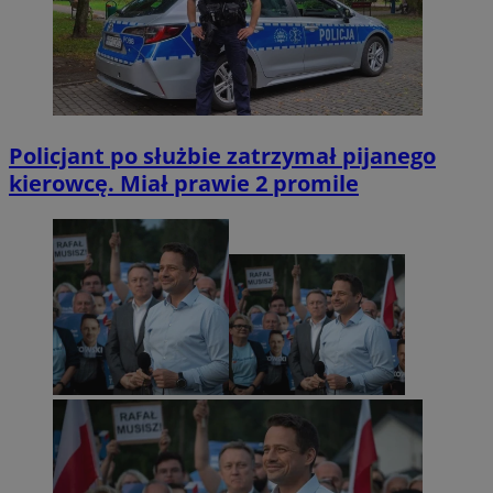
Policjant po służbie zatrzymał pijanego
kierowcę. Miał prawie 2 promile