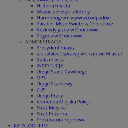
Historia miasta
Ważne adresy i telefony
Harmonogram wywozu odpadów
Parafie i Msze Święte w Chorzowie
Rozkłady jazdy w Chorzowie
Pogoda w Chorzowie
ADMINISTRACJA
Prezydent miasta
Jak załatwić sprawę w Urzędzie Miasta?
Rada miasta
INSTYTUCJE
Urząd Stanu Cywilnego
OPS
Urząd Skarbowy
ZUS
Urząd Pracy
Komenda Miejska Policji
Straż Miejska
Straż Pożarna
Prokuratura rejonowa
KATALOG FIRM