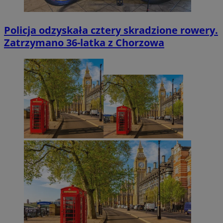
Policja odzyskała cztery skradzione rowery.
Zatrzymano 36-latka z Chorzowa