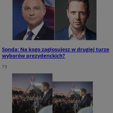
Sonda: Na kogo zagłosujesz w drugiej turze
wyborów prezydenckich?
73