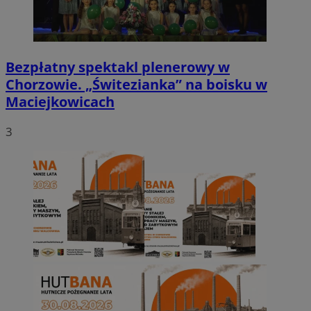
Bezpłatny spektakl plenerowy w
Chorzowie. „Świtezianka” na boisku w
Maciejkowicach
3