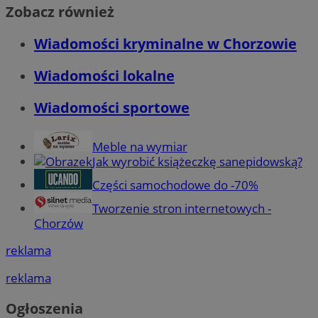
Zobacz również
Wiadomości kryminalne w Chorzowie
Wiadomości lokalne
Wiadomości sportowe
Meble na wymiar
Jak wyrobić książeczkę sanepidowską?
Części samochodowe do -70%
Tworzenie stron internetowych -
Chorzów
reklama
reklama
Ogłoszenia