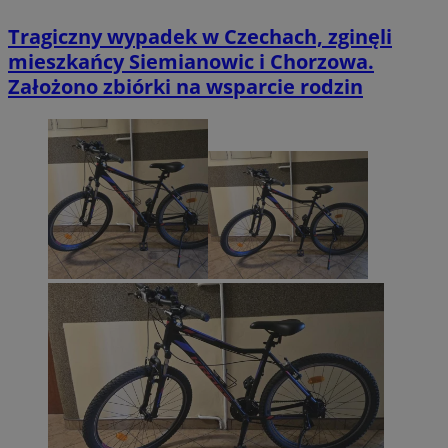
Tragiczny wypadek w Czechach, zginęli
mieszkańcy Siemianowic i Chorzowa.
Założono zbiórki na wsparcie rodzin