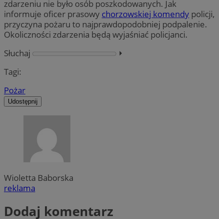
zdarzeniu nie było osób poszkodowanych. Jak
informuje oficer prasowy
chorzowskiej komendy
policji,
przyczyna pożaru to najprawdopodobniej podpalenie.
Okoliczności zdarzenia będą wyjaśniać policjanci.
Słuchaj
⏵︎
Tagi:
Pożar
Udostępnij
Wioletta Baborska
reklama
Dodaj komentarz