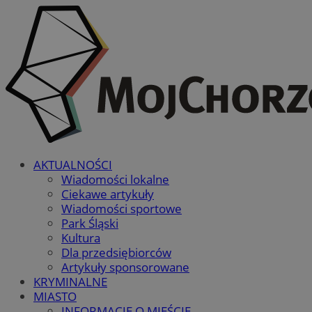
AKTUALNOŚCI
Wiadomości lokalne
Ciekawe artykuły
Wiadomości sportowe
Park Śląski
Kultura
Dla przedsiębiorców
Artykuły sponsorowane
KRYMINALNE
MIASTO
INFORMACJE O MIEŚCIE