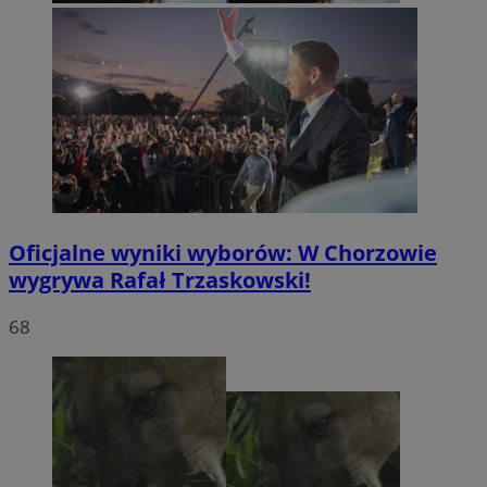
Oficjalne wyniki wyborów: W Chorzowie
wygrywa Rafał Trzaskowski!
68