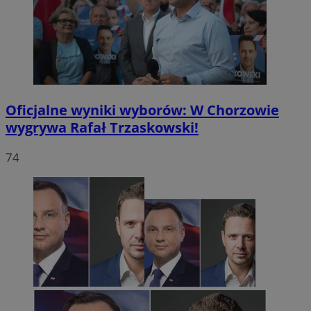
Oficjalne wyniki wyborów: W Chorzowie
wygrywa Rafał Trzaskowski!
74