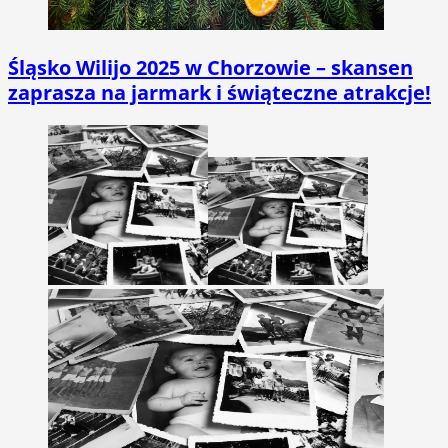
Śląsko Wilijo 2025 w Chorzowie – skansen
zaprasza na jarmark i świąteczne atrakcje!