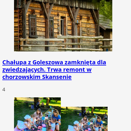
Chałupa z Goleszowa zamknięta dla
zwiedzających. Trwa remont w
chorzowskim Skansenie
4