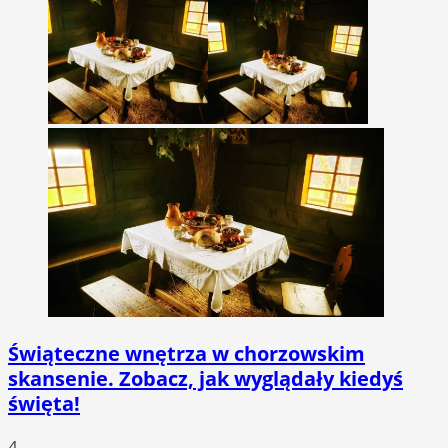
Świąteczne wnętrza w chorzowskim
skansenie. Zobacz, jak wyglądały kiedyś
święta!
4