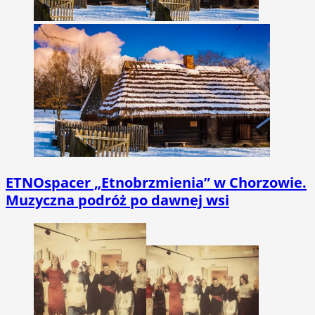
ETNOspacer „Etnobrzmienia” w Chorzowie.
Muzyczna podróż po dawnej wsi