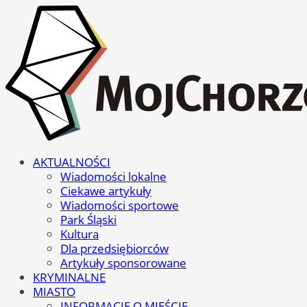
AKTUALNOŚCI
Wiadomości lokalne
Ciekawe artykuły
Wiadomości sportowe
Park Śląski
Kultura
Dla przedsiębiorców
Artykuły sponsorowane
KRYMINALNE
MIASTO
INFORMACJE O MIEŚCIE