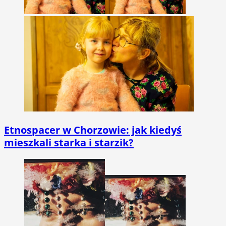
Etnospacer w Chorzowie: jak kiedyś
mieszkali starka i starzik?