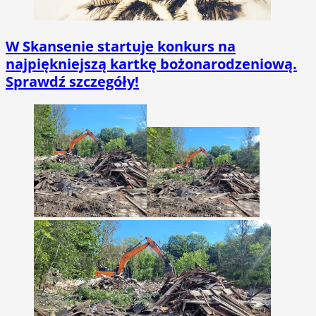
W Skansenie startuje konkurs na
najpiękniejszą kartkę bożonarodzeniową.
Sprawdź szczegóły!