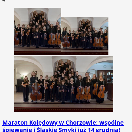
Maraton Kolędowy w Chorzowie: wspólne
śpiewanie i Śląskie Smyki już 14 grudnia!