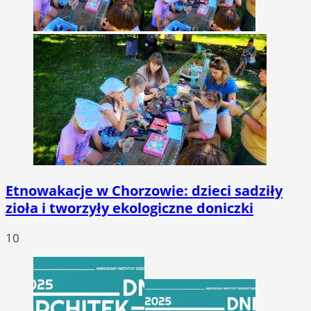
Etnowakacje w Chorzowie: dzieci sadziły
zioła i tworzyły ekologiczne doniczki
10