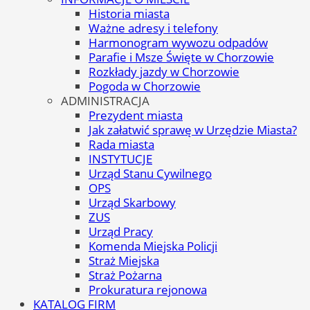
Historia miasta
Ważne adresy i telefony
Harmonogram wywozu odpadów
Parafie i Msze Święte w Chorzowie
Rozkłady jazdy w Chorzowie
Pogoda w Chorzowie
ADMINISTRACJA
Prezydent miasta
Jak załatwić sprawę w Urzędzie Miasta?
Rada miasta
INSTYTUCJE
Urząd Stanu Cywilnego
OPS
Urząd Skarbowy
ZUS
Urząd Pracy
Komenda Miejska Policji
Straż Miejska
Straż Pożarna
Prokuratura rejonowa
KATALOG FIRM