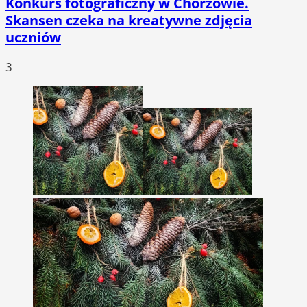
Konkurs fotograficzny w Chorzowie.
Skansen czeka na kreatywne zdjęcia
uczniów
3