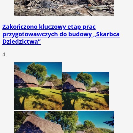
Zakończono kluczowy etap prac
przygotowawczych do budowy „Skarbca
Dziedzictwa”
4