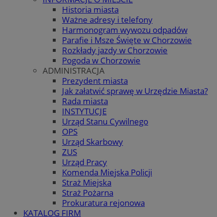
Historia miasta
Ważne adresy i telefony
Harmonogram wywozu odpadów
Parafie i Msze Święte w Chorzowie
Rozkłady jazdy w Chorzowie
Pogoda w Chorzowie
ADMINISTRACJA
Prezydent miasta
Jak załatwić sprawę w Urzędzie Miasta?
Rada miasta
INSTYTUCJE
Urząd Stanu Cywilnego
OPS
Urząd Skarbowy
ZUS
Urząd Pracy
Komenda Miejska Policji
Straż Miejska
Straż Pożarna
Prokuratura rejonowa
KATALOG FIRM