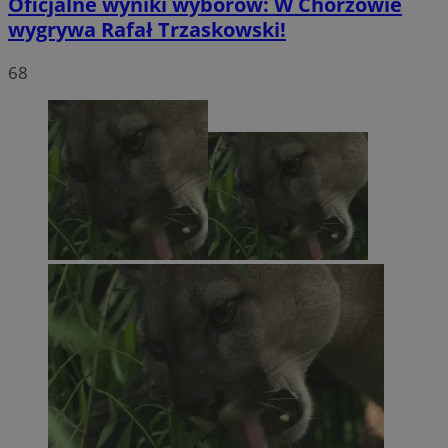
Oficjalne wyniki wyborów: W Chorzowie
wygrywa Rafał Trzaskowski!
68