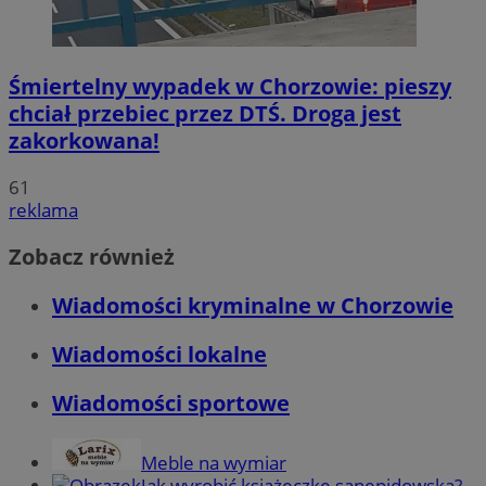
Śmiertelny wypadek w Chorzowie: pieszy
chciał przebiec przez DTŚ. Droga jest
zakorkowana!
61
reklama
Zobacz również
Wiadomości kryminalne w Chorzowie
Wiadomości lokalne
Wiadomości sportowe
Meble na wymiar
Jak wyrobić książeczkę sanepidowską?