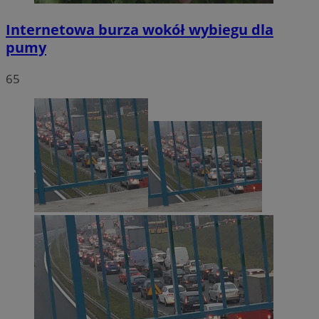
Internetowa burza wokół wybiegu dla
pumy
65