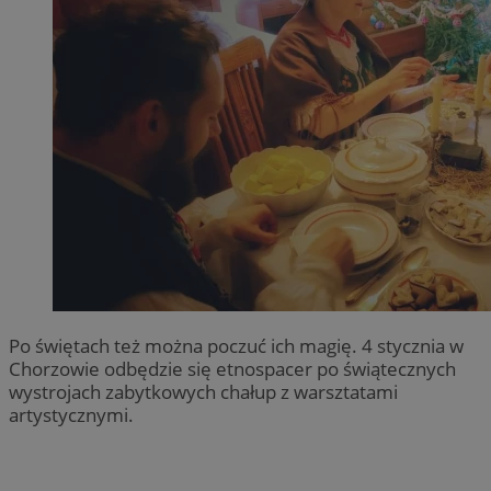
Po świętach też można poczuć ich magię. 4 stycznia w
Chorzowie odbędzie się etnospacer po świątecznych
wystrojach zabytkowych chałup z warsztatami
artystycznymi.