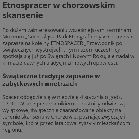
Etnospracer w chorzowskim
skansenie
Po dużym zainteresowaniu wcześniejszymi terminami
Muzeum „Górnośląski Park Etnograficzny w Chorzowie”
zaprasza na kolejny ETNOSPACER „Przewodnik po
świątecznych wystrojach”. Tym razem uczestnicy
spotkają się już po Świętach i Nowym Roku, ale nadal w
klimacie dawnych tradycji i zimowych opowieści.
Świąteczne tradycje zapisane w
zabytkowych wnętrzach
Spacer odbędzie się w niedzielę 4 stycznia o godz.
12.00. Wraz z przewodnikiem uczestnicy odwiedzą
wyjątkowe, świątecznie zaaranżowane obiekty na
terenie skansenu w Chorzowie, poznając zwyczaje i
symbole, które przez lata towarzyszyły mieszkańcom
regionu.