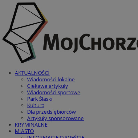
AKTUALNOŚCI
Wiadomości lokalne
Ciekawe artykuły
Wiadomości sportowe
Park Śląski
Kultura
Dla przedsiębiorców
Artykuły sponsorowane
KRYMINALNE
MIASTO
INFORMACJE O MIEŚCIE