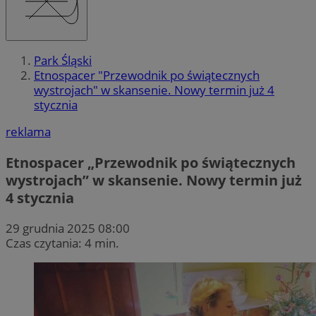
Park Śląski
Etnospacer "Przewodnik po świątecznych
wystrojach" w skansenie. Nowy termin już 4
stycznia
reklama
Etnospacer „Przewodnik po świątecznych
wystrojach” w skansenie. Nowy termin już
4 stycznia
29 grudnia 2025 08:00
Czas czytania: 4 min.