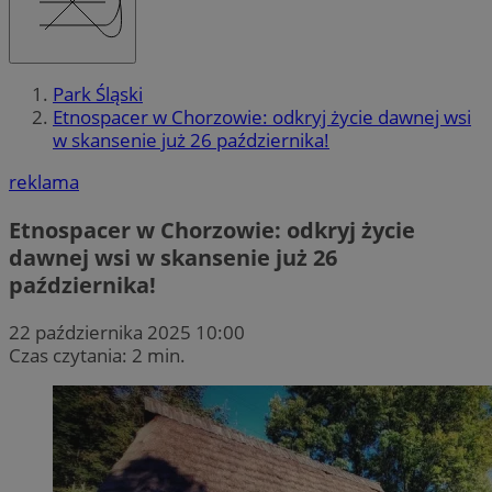
Park Śląski
Etnospacer w Chorzowie: odkryj życie dawnej wsi
w skansenie już 26 października!
reklama
Etnospacer w Chorzowie: odkryj życie
dawnej wsi w skansenie już 26
października!
22 października 2025 10:00
Czas czytania: 2 min.