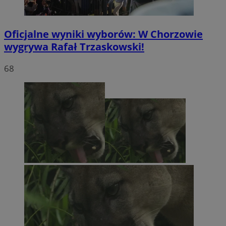
Oficjalne wyniki wyborów: W Chorzowie
wygrywa Rafał Trzaskowski!
68