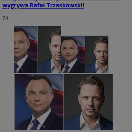
wygrywa Rafał Trzaskowski!
74