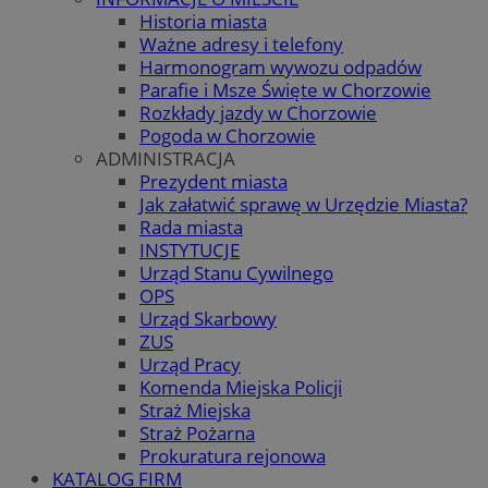
Historia miasta
Ważne adresy i telefony
Harmonogram wywozu odpadów
Parafie i Msze Święte w Chorzowie
Rozkłady jazdy w Chorzowie
Pogoda w Chorzowie
ADMINISTRACJA
Prezydent miasta
Jak załatwić sprawę w Urzędzie Miasta?
Rada miasta
INSTYTUCJE
Urząd Stanu Cywilnego
OPS
Urząd Skarbowy
ZUS
Urząd Pracy
Komenda Miejska Policji
Straż Miejska
Straż Pożarna
Prokuratura rejonowa
KATALOG FIRM