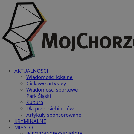
AKTUALNOŚCI
Wiadomości lokalne
Ciekawe artykuły
Wiadomości sportowe
Park Śląski
Kultura
Dla przedsiębiorców
Artykuły sponsorowane
KRYMINALNE
MIASTO
INFORMACJE O MIEŚCIE