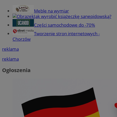
Meble na wymiar
Jak wyrobić książeczkę sanepidowską?
Części samochodowe do -70%
Tworzenie stron internetowych -
Chorzów
reklama
reklama
Ogłoszenia