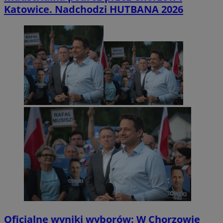
Katowice. Nadchodzi HUTBANA 2026
Oficjalne wyniki wyborów: W Chorzowie