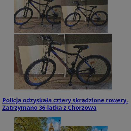
Policja odzyskała cztery skradzione rowery.
Zatrzymano 36-latka z Chorzowa