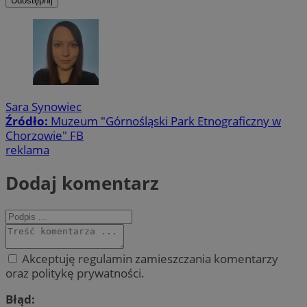
Udostępnij
Sara Synowiec
Źródło:
Muzeum "Górnośląski Park Etnograficzny w
Chorzowie" FB
reklama
Dodaj komentarz
Akceptuję regulamin zamieszczania komentarzy
oraz politykę prywatności.
Błąd: