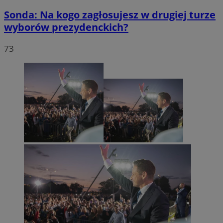
Sonda: Na kogo zagłosujesz w drugiej turze
wyborów prezydenckich?
73