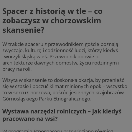
Spacer z historią w tle – co
zobaczysz w chorzowskim
skansenie?
W trakcie spaceru z przewodnikiem goście poznają
zwyczaje, kulturę i codzienność ludzi, którzy kiedyś
tworzyli śląską wieś. Przewodnik opowie o
architekturze dawnych domostw, życiu rodzinnym i
pracy na roli.
Wizyta w skansenie to doskonała okazja, by przenieść
się w czasie i poczuć klimat minionych epok – wszystko
to w sercu Chorzowa, pośród jesiennych krajobrazów
Górnośląskiego Parku Etnograficznego.
Wystawa narzędzi rolniczych – jak kiedyś
pracowano na wsi?
W programie Etnospaceru przewidziano również