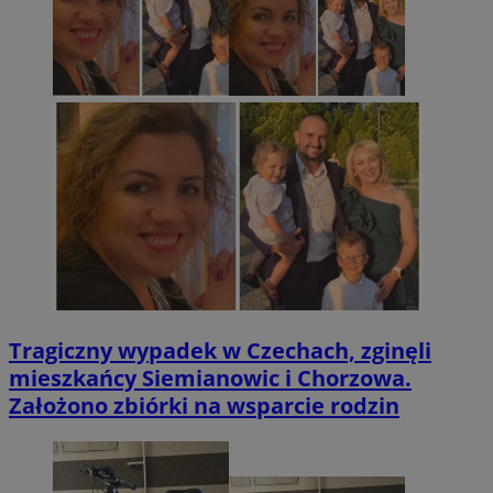
Tragiczny wypadek w Czechach, zginęli
mieszkańcy Siemianowic i Chorzowa.
Założono zbiórki na wsparcie rodzin