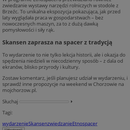
zwiedzanie wystawy narzędzi rolniczych w stodole z
Brzeźc. To unikalna ekspozycja pokazująca, jak przed
laty wyglądała praca w gospodarstwach – bez
nowoczesnych maszyn, za to z dużą dawką
pomysłowości i siły rąk.
Skansen zaprasza na spacer z tradycją
To wydarzenie to nie tylko lekcja historii, ale i okazja do
spędzenia niedzieli w niecodzienny sposób – z dala od
ekranów, blisko przyrody i kultury.
Zostaw komentarz, jeśli planujesz udział w wydarzeniu, i
sprawdź inne propozycje na weekend w Chorzowie na
mojchorzow.pl.
Słuchaj
⏵︎
Tagi:
wydarzenie
Skansen
zwiedzanie
Etnospacer