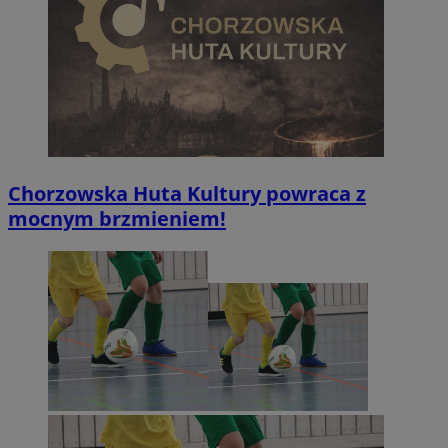
Chorzowska Huta Kultury powraca z
mocnym brzmieniem!