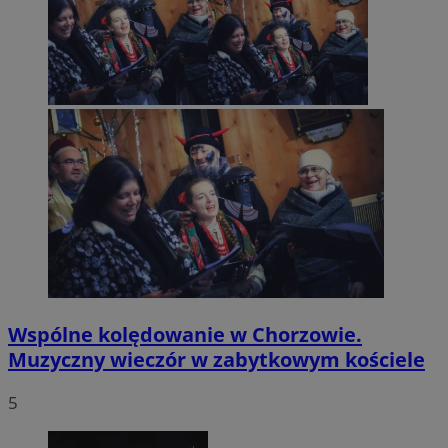
Wspólne kolędowanie w Chorzowie.
Muzyczny wieczór w zabytkowym kościele
INGRESSCOOKIE
Sesja
NGINX Inc.
5
bh.contextweb.com