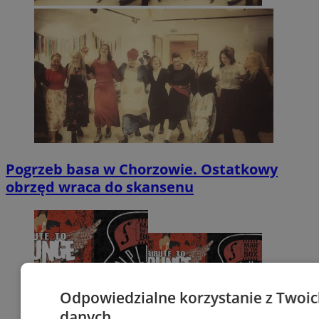
Pogrzeb basa w Chorzowie. Ostatkowy
obrzęd wraca do skansenu
Odpowiedzialne korzystanie z Twoi
danych