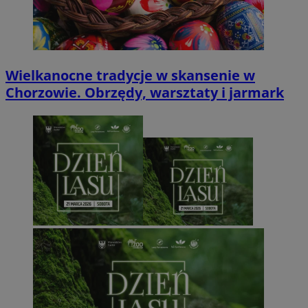
Wielkanocne tradycje w skansenie w
Chorzowie. Obrzędy, warsztaty i jarmark