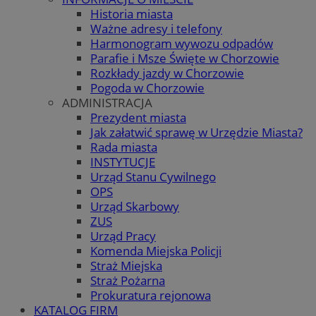
Historia miasta
Ważne adresy i telefony
Harmonogram wywozu odpadów
Parafie i Msze Święte w Chorzowie
Rozkłady jazdy w Chorzowie
Pogoda w Chorzowie
ADMINISTRACJA
Prezydent miasta
Jak załatwić sprawę w Urzędzie Miasta?
Rada miasta
INSTYTUCJE
Urząd Stanu Cywilnego
OPS
Urząd Skarbowy
ZUS
Urząd Pracy
Komenda Miejska Policji
Straż Miejska
Straż Pożarna
Prokuratura rejonowa
KATALOG FIRM