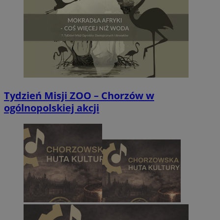
Tydzień Misji ZOO – Chorzów w
ogólnopolskiej akcji