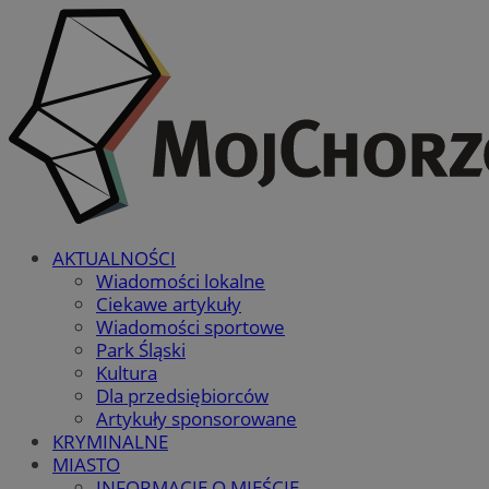
AKTUALNOŚCI
Wiadomości lokalne
Ciekawe artykuły
Wiadomości sportowe
Park Śląski
Kultura
Dla przedsiębiorców
Artykuły sponsorowane
KRYMINALNE
MIASTO
INFORMACJE O MIEŚCIE