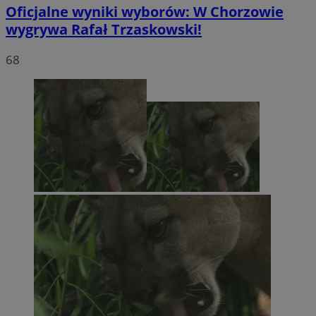
Oficjalne wyniki wyborów: W Chorzowie
wygrywa Rafał Trzaskowski!
68