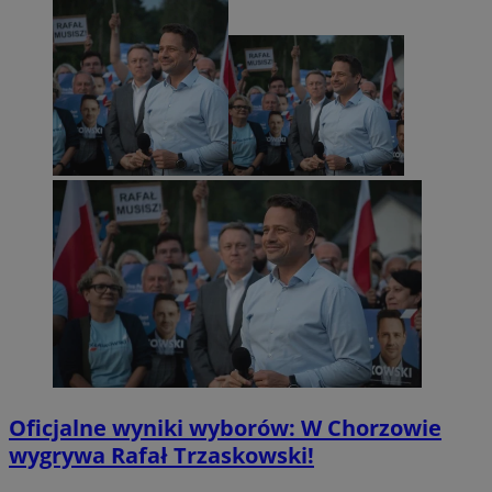
Oficjalne wyniki wyborów: W Chorzowie
wygrywa Rafał Trzaskowski!