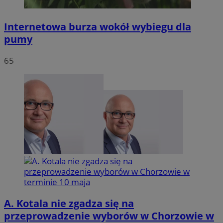
Internetowa burza wokół wybiegu dla
pumy
65
A. Kotala nie zgadza się na
przeprowadzenie wyborów w Chorzowie w