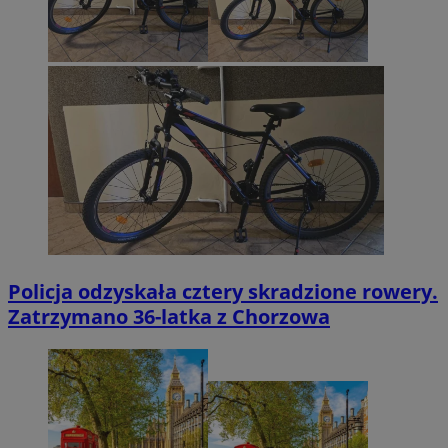
Policja odzyskała cztery skradzione rowery.
Zatrzymano 36-latka z Chorzowa