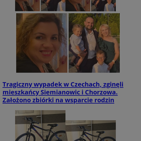
Tragiczny wypadek w Czechach, zginęli
mieszkańcy Siemianowic i Chorzowa.
Założono zbiórki na wsparcie rodzin