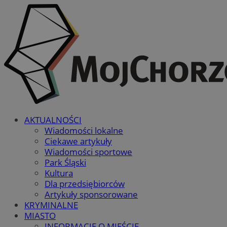
AKTUALNOŚCI
Wiadomości lokalne
Ciekawe artykuły
Wiadomości sportowe
Park Śląski
Kultura
Dla przedsiębiorców
Artykuły sponsorowane
KRYMINALNE
MIASTO
INFORMACJE O MIEŚCIE