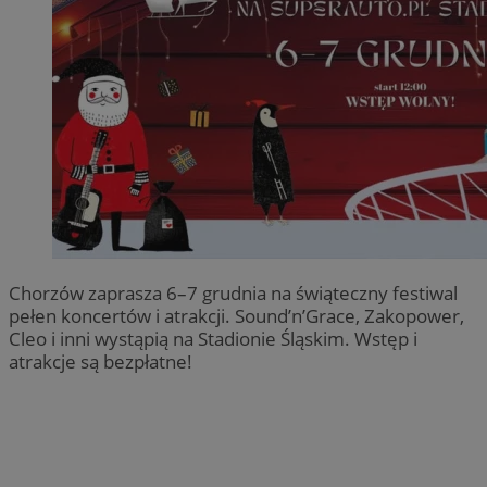
Chorzów zaprasza 6–7 grudnia na świąteczny festiwal
pełen koncertów i atrakcji. Sound’n’Grace, Zakopower,
Cleo i inni wystąpią na Stadionie Śląskim. Wstęp i
atrakcje są bezpłatne!