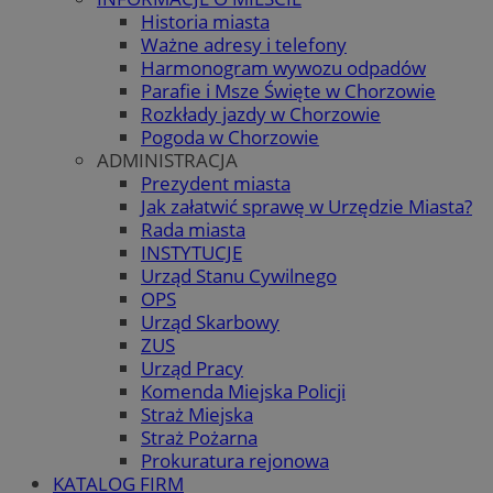
Historia miasta
Ważne adresy i telefony
Harmonogram wywozu odpadów
Parafie i Msze Święte w Chorzowie
Rozkłady jazdy w Chorzowie
Pogoda w Chorzowie
ADMINISTRACJA
Prezydent miasta
Jak załatwić sprawę w Urzędzie Miasta?
Rada miasta
INSTYTUCJE
Urząd Stanu Cywilnego
OPS
Urząd Skarbowy
ZUS
Urząd Pracy
Komenda Miejska Policji
Straż Miejska
Straż Pożarna
Prokuratura rejonowa
KATALOG FIRM