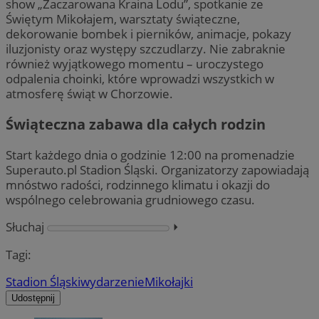
show „Zaczarowana Kraina Lodu”, spotkanie ze
Świętym Mikołajem, warsztaty świąteczne,
dekorowanie bombek i pierników, animacje, pokazy
iluzjonisty oraz występy szczudlarzy. Nie zabraknie
również wyjątkowego momentu – uroczystego
odpalenia choinki, które wprowadzi wszystkich w
atmosferę świąt w Chorzowie.
Świąteczna zabawa dla całych rodzin
Start każdego dnia o godzinie 12:00 na promenadzie
Superauto.pl Stadion Śląski. Organizatorzy zapowiadają
mnóstwo radości, rodzinnego klimatu i okazji do
wspólnego celebrowania grudniowego czasu.
Słuchaj
⏵︎
Tagi:
Stadion Śląski
wydarzenie
Mikołajki
Udostępnij