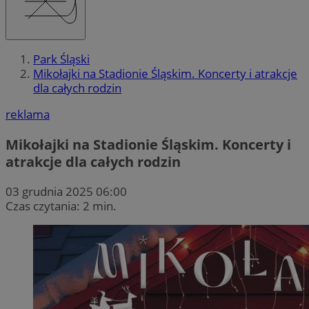
Park Śląski
Mikołajki na Stadionie Śląskim. Koncerty i atrakcje
dla całych rodzin
reklama
Mikołajki na Stadionie Śląskim. Koncerty i
atrakcje dla całych rodzin
03 grudnia 2025 06:00
Czas czytania: 2 min.