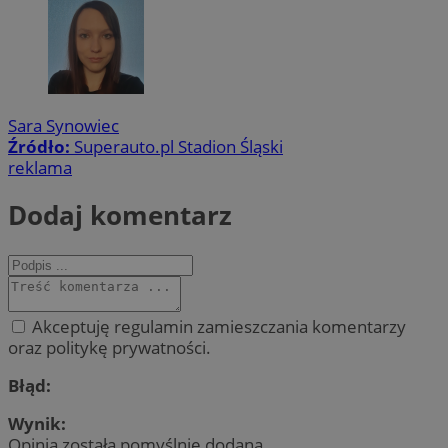
Sara Synowiec
Źródło:
Superauto.pl Stadion Śląski
reklama
Dodaj komentarz
Akceptuję regulamin zamieszczania komentarzy
oraz politykę prywatności.
Błąd:
Wynik:
Opinia została pomyślnie dodana.