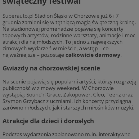
świąteczny festiwal
Superauto.pl Stadion Śląski w Chorzowie już 6 i 7
grudnia zamieni się w tętniącą magią świąteczną krainę.
Na stadionowej promenadzie pojawią się koncerty
topowych artystów, rodzinne warsztaty, animacje i moc
atrakcji dla najmłodszych. To jedno z największych
zimowych wydarzeń w mieście, a wstęp – co
najważniejsze – pozostaje
całkowicie darmowy
.
Gwiazdy na chorzowskiej scenie
Na scenie pojawią się popularni artyści, którzy rozgrzeją
publiczność w zimowy weekend. W Chorzowie
wystąpią: Sound’n’Grace, Zakopower, Cleo, Teenz oraz
Szymon Grzybacz z uczniami. Ich koncerty przyciągną
zarówno młodszych, jak i starszych miłośników muzyki.
Atrakcje dla dzieci i dorosłych
Podczas wydarzenia zaplanowano m.in. interaktywne