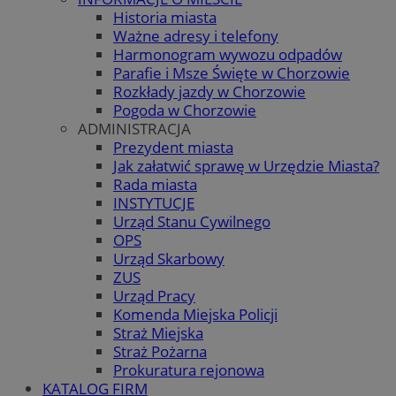
Historia miasta
Ważne adresy i telefony
Harmonogram wywozu odpadów
Parafie i Msze Święte w Chorzowie
Rozkłady jazdy w Chorzowie
Pogoda w Chorzowie
ADMINISTRACJA
Prezydent miasta
Jak załatwić sprawę w Urzędzie Miasta?
Rada miasta
INSTYTUCJE
Urząd Stanu Cywilnego
OPS
Urząd Skarbowy
ZUS
Urząd Pracy
Komenda Miejska Policji
Straż Miejska
Straż Pożarna
Prokuratura rejonowa
KATALOG FIRM