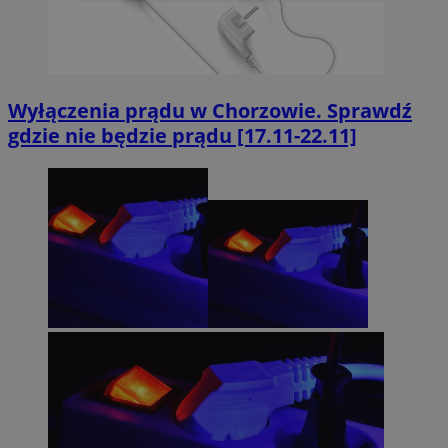
Wyłączenia prądu w Chorzowie. Sprawdź
gdzie nie będzie prądu [17.11-22.11]