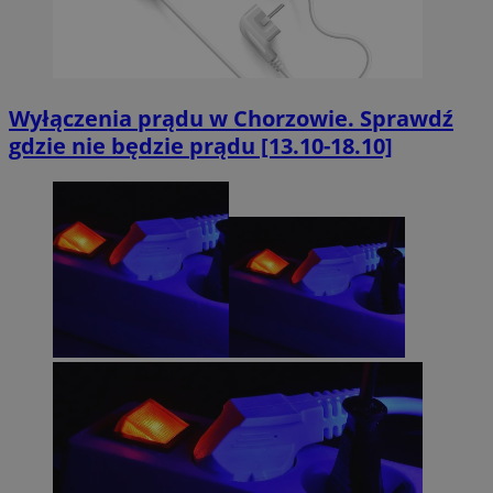
Wyłączenia prądu w Chorzowie. Sprawdź
gdzie nie będzie prądu [13.10-18.10]