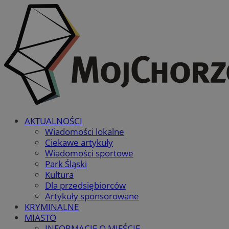
AKTUALNOŚCI
Wiadomości lokalne
Ciekawe artykuły
Wiadomości sportowe
Park Śląski
Kultura
Dla przedsiębiorców
Artykuły sponsorowane
KRYMINALNE
MIASTO
INFORMACJE O MIEŚCIE