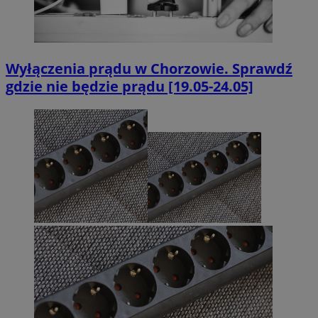
Wyłączenia prądu w Chorzowie. Sprawdź
gdzie nie będzie prądu [19.05-24.05]
INGRESSCOOKIE
Sesja
NGINX Inc.