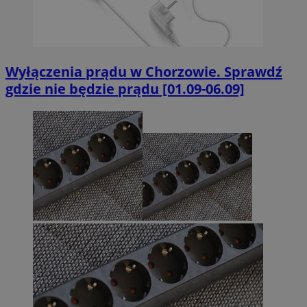
Wyłączenia prądu w Chorzowie. Sprawdź
gdzie nie będzie prądu [01.09-06.09]