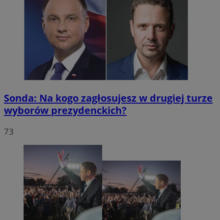
Sonda: Na kogo zagłosujesz w drugiej turze
wyborów prezydenckich?
73