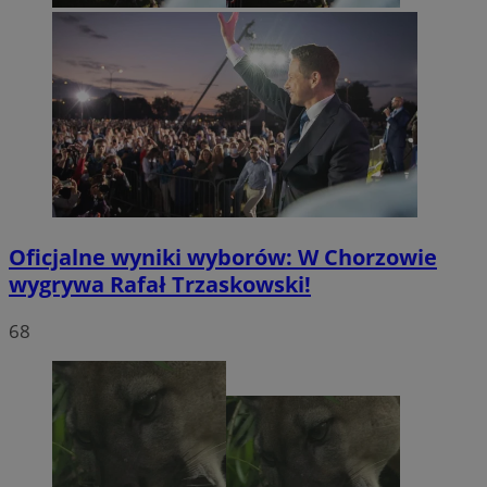
Oficjalne wyniki wyborów: W Chorzowie
wygrywa Rafał Trzaskowski!
68