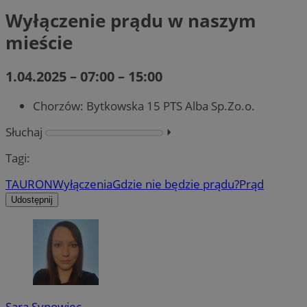
Wyłączenie prądu w naszym
mieście
1.04.2025 – 07:00 – 15:00
Chorzów: Bytkowska 15 PTS Alba Sp.Zo.o.
Słuchaj
⏵︎
Tagi:
TAURON
Wyłączenia
Gdzie nie będzie prądu?
Prąd
Udostępnij
Sara Synowiec