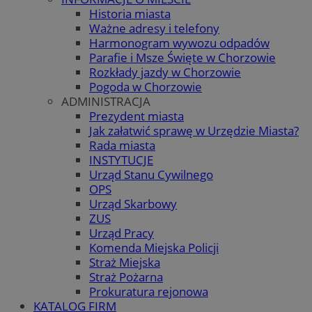
Historia miasta
Ważne adresy i telefony
Harmonogram wywozu odpadów
Parafie i Msze Święte w Chorzowie
Rozkłady jazdy w Chorzowie
Pogoda w Chorzowie
ADMINISTRACJA
Prezydent miasta
Jak załatwić sprawę w Urzędzie Miasta?
Rada miasta
INSTYTUCJE
Urząd Stanu Cywilnego
OPS
Urząd Skarbowy
ZUS
Urząd Pracy
Komenda Miejska Policji
Straż Miejska
Straż Pożarna
Prokuratura rejonowa
KATALOG FIRM