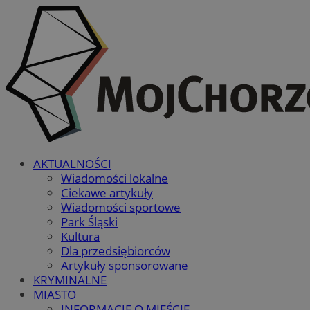
AKTUALNOŚCI
Wiadomości lokalne
Ciekawe artykuły
Wiadomości sportowe
Park Śląski
Kultura
Dla przedsiębiorców
Artykuły sponsorowane
KRYMINALNE
MIASTO
INFORMACJE O MIEŚCIE