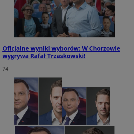
Oficjalne wyniki wyborów: W Chorzowie
wygrywa Rafał Trzaskowski!
74