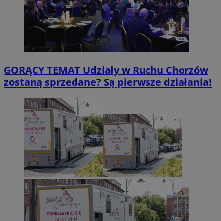
GORĄCY TEMAT
Udziały w Ruchu Chorzów
zostaną sprzedane? Są pierwsze działania!