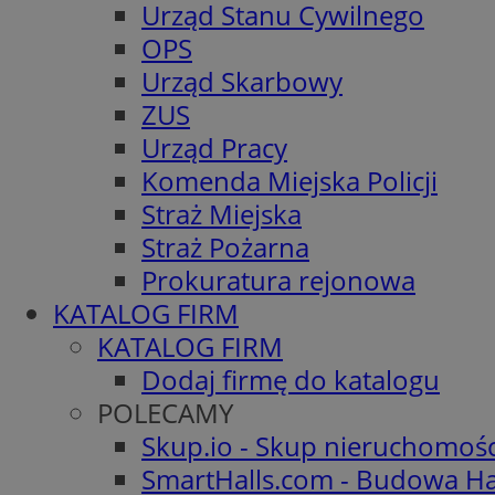
Urząd Stanu Cywilnego
OPS
Urząd Skarbowy
ZUS
Urząd Pracy
Komenda Miejska Policji
Straż Miejska
Straż Pożarna
Prokuratura rejonowa
KATALOG FIRM
KATALOG FIRM
Dodaj firmę do katalogu
POLECAMY
Skup.io - Skup nieruchomoś
SmartHalls.com - Budowa Ha