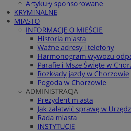
Artykuły sponsorowane
KRYMINALNE
MIASTO
INFORMACJE O MIEŚCIE
Historia miasta
Ważne adresy i telefony
Harmonogram wywozu odp
Parafie i Msze Święte w Cho
Rozkłady jazdy w Chorzowie
Pogoda w Chorzowie
ADMINISTRACJA
Prezydent miasta
Jak załatwić sprawę w Urzędz
Rada miasta
INSTYTUCJE